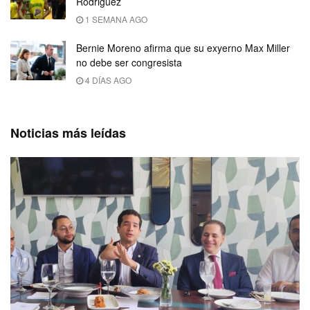
Rodriguez
1 SEMANA AGO
Bernie Moreno afirma que su exyerno Max Miller
no debe ser congresista
4 DÍAS AGO
Noticias más leídas