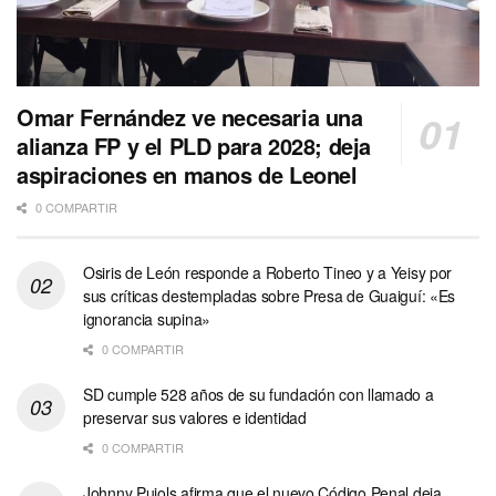
Omar Fernández ve necesaria una
alianza FP y el PLD para 2028; deja
aspiraciones en manos de Leonel
0 COMPARTIR
Osiris de León responde a Roberto Tineo y a Yeisy por
sus críticas destempladas sobre Presa de Guaiguí: «Es
ignorancia supina»
0 COMPARTIR
SD cumple 528 años de su fundación con llamado a
preservar sus valores e identidad
0 COMPARTIR
Johnny Pujols afirma que el nuevo Código Penal deja