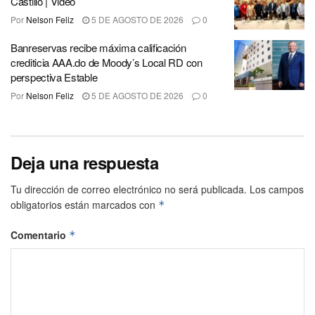
Castillo | Video
Por
Nelson Feliz
5 DE AGOSTO DE 2026
0
Banreservas recibe máxima calificación
crediticia AAA.do de Moody’s Local RD con
perspectiva Estable
Por
Nelson Feliz
5 DE AGOSTO DE 2026
0
Deja una respuesta
Tu dirección de correo electrónico no será publicada.
Los campos
obligatorios están marcados con
*
Comentario
*