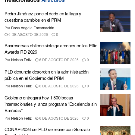
Pedro Jiménez pone el dedo en la llaga y
cuestiona cambios en el PRM
Por
Rosa Ángela Encarnación
6 DE AGOSTO DE 2026
0
Banreservas obtiene siete galardones en los Effie
Awards RD 2026
Por
Nelson Feliz
6 DE AGOSTO DE 2026
0
PLD denuncia desorden en la administración
pública en el Gobierno del PRM
Por
Nelson Feliz
6 DE AGOSTO DE 2026
0
Gobierno entregará hoy 1,500 becas
internacionales y lanza programa “Excelencia sin
Barreras”
Por
Nelson Feliz
6 DE AGOSTO DE 2026
0
CONAP-2026 del PLD se reúne con Gonzalo