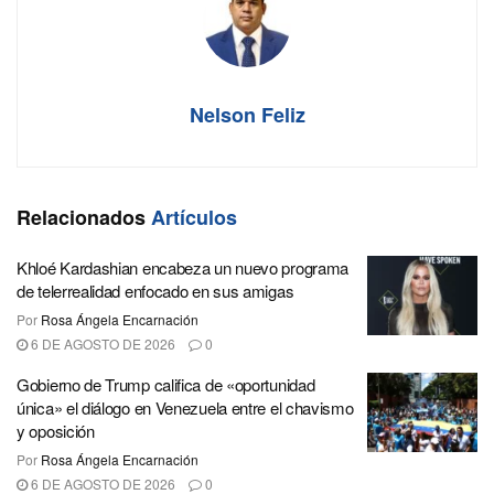
Nelson Feliz
Relacionados
Artículos
Khloé Kardashian encabeza un nuevo programa
de telerrealidad enfocado en sus amigas
Por
Rosa Ángela Encarnación
6 DE AGOSTO DE 2026
0
Gobierno de Trump califica de «oportunidad
única» el diálogo en Venezuela entre el chavismo
y oposición
Por
Rosa Ángela Encarnación
6 DE AGOSTO DE 2026
0