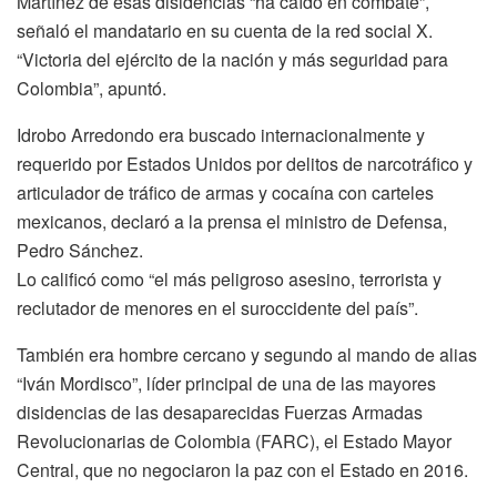
Martínez de esas disidencias “ha caído en combate”,
señaló el mandatario en su cuenta de la red social X.
“Victoria del ejército de la nación y más seguridad para
Colombia”, apuntó.
Idrobo Arredondo era buscado internacionalmente y
requerido por Estados Unidos por delitos de narcotráfico y
articulador de tráfico de armas y cocaína con carteles
mexicanos, declaró a la prensa el ministro de Defensa,
Pedro Sánchez.
Lo calificó como “el más peligroso asesino, terrorista y
reclutador de menores en el suroccidente del país”.
También era hombre cercano y segundo al mando de alias
“Iván Mordisco”, líder principal de una de las mayores
disidencias de las desaparecidas Fuerzas Armadas
Revolucionarias de Colombia (FARC), el Estado Mayor
Central, que no negociaron la paz con el Estado en 2016.