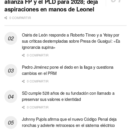
alianza FP y el PLD para 2028; deja
aspiraciones en manos de Leonel
0 COMPARTIR
Osiris de León responde a Roberto Tineo y a Yeisy por
sus críticas destempladas sobre Presa de Guaiguí: «Es
ignorancia supina»
0 COMPARTIR
Pedro Jiménez pone el dedo en la llaga y cuestiona
cambios en el PRM
0 COMPARTIR
SD cumple 528 años de su fundación con llamado a
preservar sus valores e identidad
0 COMPARTIR
Johnny Pujols afirma que el nuevo Código Penal deja
ronchas y advierte retrocesos en el sistema eléctrico