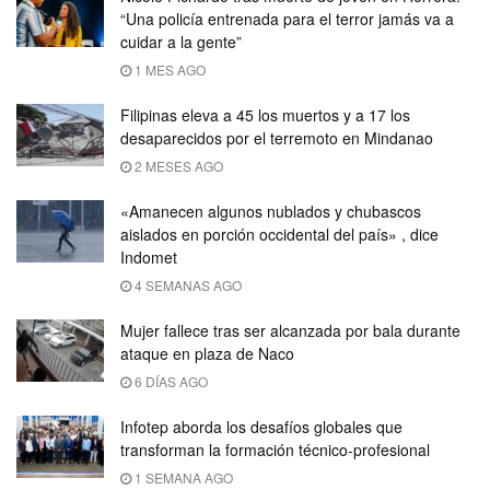
“Una policía entrenada para el terror jamás va a
cuidar a la gente”
1 MES AGO
Filipinas eleva a 45 los muertos y a 17 los
desaparecidos por el terremoto en Mindanao
2 MESES AGO
«Amanecen algunos nublados y chubascos
aislados en porción occidental del país» , dice
Indomet
4 SEMANAS AGO
Mujer fallece tras ser alcanzada por bala durante
ataque en plaza de Naco
6 DÍAS AGO
Infotep aborda los desafíos globales que
transforman la formación técnico-profesional
1 SEMANA AGO