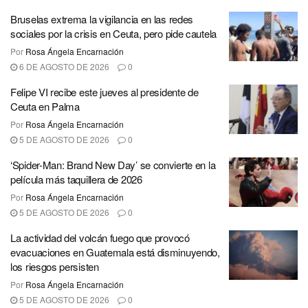
Bruselas extrema la vigilancia en las redes
sociales por la crisis en Ceuta, pero pide cautela
Por
Rosa Ángela Encarnación
6 DE AGOSTO DE 2026
0
Felipe VI recibe este jueves al presidente de
Ceuta en Palma
Por
Rosa Ángela Encarnación
5 DE AGOSTO DE 2026
0
‘Spider-Man: Brand New Day’ se convierte en la
película más taquillera de 2026
Por
Rosa Ángela Encarnación
5 DE AGOSTO DE 2026
0
La actividad del volcán fuego que provocó
evacuaciones en Guatemala está disminuyendo,
los riesgos persisten
Por
Rosa Ángela Encarnación
5 DE AGOSTO DE 2026
0