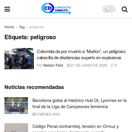
Home
Tag
peligroso
Etiqueta:
peligroso
Colombia da por muerto a “Marlon”, un peligroso
cabecilla de disidencias experto en explosivos
Por
Nelson Feliz
21 DE JUNIO DE 2026
0
Noticias recomendadas
Barcelona golea al histórico rival OL Lyonnes en la
final de la Liga de Campeones femenina
3 MESES AGO
Código Penal contrarreloj, tensión en Ormuz y