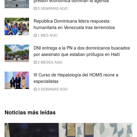
presión económica dominan la agenda
3 SEMANAS AGO
República Dominicana lidera respuesta
humanitaria en Venezuela tras terremotos
1 MES AGO
DNI entrega a la PN a dos dominicanos buscados
por asesinato que estaban prófugos en Haití
2 MESES AGO
III Curso de Hepatología del HOMS reúne a
especialistas
3 SEMANAS AGO
Noticias más leídas