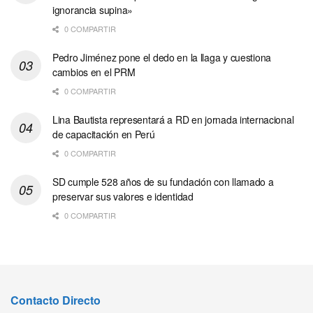
ignorancia supina»
0 COMPARTIR
Pedro Jiménez pone el dedo en la llaga y cuestiona
cambios en el PRM
0 COMPARTIR
Lina Bautista representará a RD en jornada internacional
de capacitación en Perú
0 COMPARTIR
SD cumple 528 años de su fundación con llamado a
preservar sus valores e identidad
0 COMPARTIR
Contacto Directo