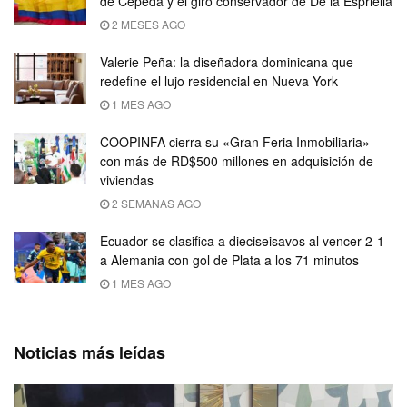
de Cepeda y el giro conservador de De la Espriella
2 MESES AGO
Valerie Peña: la diseñadora dominicana que
redefine el lujo residencial en Nueva York
1 MES AGO
COOPINFA cierra su «Gran Feria Inmobiliaria»
con más de RD$500 millones en adquisición de
viviendas
2 SEMANAS AGO
Ecuador se clasifica a dieciseisavos al vencer 2-1
a Alemania con gol de Plata a los 71 minutos
1 MES AGO
Noticias más leídas