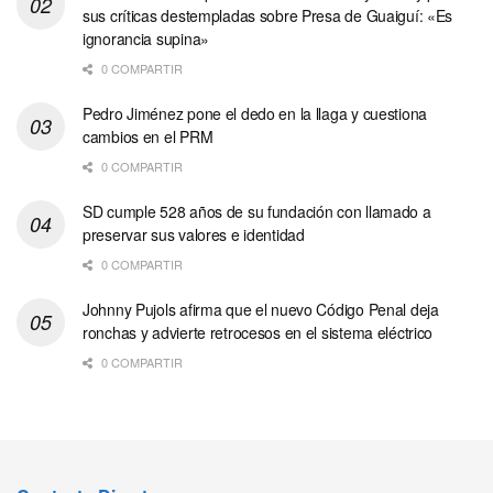
sus críticas destempladas sobre Presa de Guaiguí: «Es
ignorancia supina»
0 COMPARTIR
Pedro Jiménez pone el dedo en la llaga y cuestiona
cambios en el PRM
0 COMPARTIR
SD cumple 528 años de su fundación con llamado a
preservar sus valores e identidad
0 COMPARTIR
Johnny Pujols afirma que el nuevo Código Penal deja
ronchas y advierte retrocesos en el sistema eléctrico
0 COMPARTIR