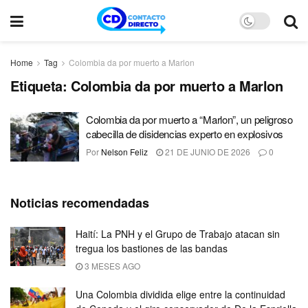
Home
Tag
Colombia da por muerto a Marlon
Etiqueta:
Colombia da por muerto a Marlon
Colombia da por muerto a “Marlon”, un peligroso
cabecilla de disidencias experto en explosivos
Por
Nelson Feliz
21 DE JUNIO DE 2026
0
Noticias recomendadas
Haití: La PNH y el Grupo de Trabajo atacan sin
tregua los bastiones de las bandas
3 MESES AGO
Una Colombia dividida elige entre la continuidad