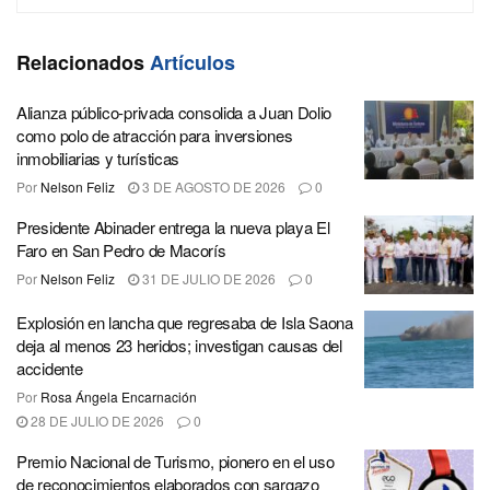
Relacionados
Artículos
Alianza público-privada consolida a Juan Dolio
como polo de atracción para inversiones
inmobiliarias y turísticas
Por
Nelson Feliz
3 DE AGOSTO DE 2026
0
Presidente Abinader entrega la nueva playa El
Faro en San Pedro de Macorís
Por
Nelson Feliz
31 DE JULIO DE 2026
0
Explosión en lancha que regresaba de Isla Saona
deja al menos 23 heridos; investigan causas del
accidente
Por
Rosa Ángela Encarnación
28 DE JULIO DE 2026
0
Premio Nacional de Turismo, pionero en el uso
de reconocimientos elaborados con sargazo