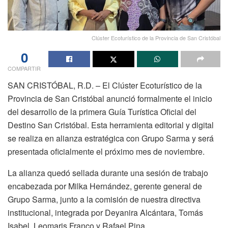
Clúster Ecoturístico de la Provincia de San Cristóbal
0
COMPARTIR
SAN CRISTÓBAL, R.D. – El Clúster Ecoturístico de la
Provincia de San Cristóbal anunció formalmente el inicio
del desarrollo de la primera Guía Turística Oficial del
Destino San Cristóbal. Esta herramienta editorial y digital
se realiza en alianza estratégica con Grupo Sarma y será
presentada oficialmente el próximo mes de noviembre.
La alianza quedó sellada durante una sesión de trabajo
encabezada por Milka Hernández, gerente general de
Grupo Sarma, junto a la comisión de nuestra directiva
institucional, integrada por Deyanira Alcántara, Tomás
Isabel, Leomaris Franco y Rafael Pina.