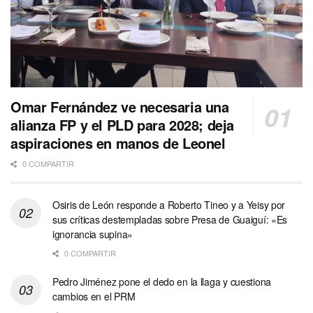
Omar Fernández ve necesaria una
alianza FP y el PLD para 2028; deja
aspiraciones en manos de Leonel
0 COMPARTIR
Osiris de León responde a Roberto Tineo y a Yeisy por
sus críticas destempladas sobre Presa de Guaiguí: «Es
ignorancia supina»
0 COMPARTIR
Pedro Jiménez pone el dedo en la llaga y cuestiona
cambios en el PRM