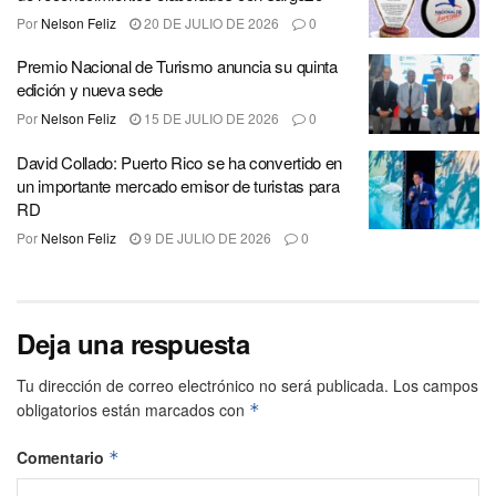
Por
Nelson Feliz
20 DE JULIO DE 2026
0
Premio Nacional de Turismo anuncia su quinta
edición y nueva sede
Por
Nelson Feliz
15 DE JULIO DE 2026
0
David Collado: Puerto Rico se ha convertido en
un importante mercado emisor de turistas para
RD
Por
Nelson Feliz
9 DE JULIO DE 2026
0
Deja una respuesta
Tu dirección de correo electrónico no será publicada.
Los campos
obligatorios están marcados con
*
Comentario
*