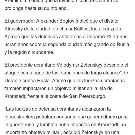
Kremlin, a medida que la invasión total de Ucrania se
prolonga hasta su quinto año.
El gobernador Alexander Beglov indicó que el distrito
Kirovsky de la ciudad, en el mar Báltico, fue alcanzado.
Agregó que las defensas antiaéreas derribaron 72 drones
ucranianos sobre la segunda ciudad más grande de Rusia
y la región circundante.
El presidente ucraniano Volodymyr Zelenskyy describió el
ataque como parte de las “sanciones de largo alcance” de
Ucrania contra Rusia. Afirmó que las fuerzas ucranianas
también impactaron un objetivo militar en la isla de
Kronstadt, frente a la costa de San Petersburgo.
“Las fuerzas de defensa ucranianas alcanzaron la
infraestructura petrolera portuaria, que genera dinero para
la guerra rusa, y también hubo impactos en Kronstadt, un
importante objetivo militar”, escribió Zelenskyy en una