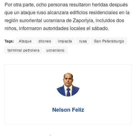
Por otra parte, ocho personas resultaron heridas después
que un ataque ruso alcanzara edificios residenciales en la
región suroriental ucraniana de Zaporiyia, incluidos dos
niños, informaron autoridades locales el sábado.
Tags:
Ataque
drones
impacta
rusa
San Petersburgo
terminal petrolera
ucraniano
Nelson Feliz