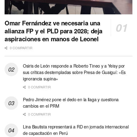
Omar Fernández ve necesaria una
alianza FP y el PLD para 2028; deja
aspiraciones en manos de Leonel
0 COMPARTIR
Osiris de León responde a Roberto Tineo y a Yeisy por
sus críticas destempladas sobre Presa de Guaiguí: «Es
ignorancia supina»
0 COMPARTIR
Pedro Jiménez pone el dedo en la llaga y cuestiona
cambios en el PRM
0 COMPARTIR
Lina Bautista representará a RD en jornada internacional
de capacitación en Perú