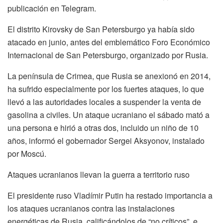
publicación en Telegram.
El distrito Kirovsky de San Petersburgo ya había sido
atacado en junio, antes del emblemático Foro Económico
Internacional de San Petersburgo, organizado por Rusia.
La península de Crimea, que Rusia se anexionó en 2014,
ha sufrido especialmente por los fuertes ataques, lo que
llevó a las autoridades locales a suspender la venta de
gasolina a civiles. Un ataque ucraniano el sábado mató a
una persona e hirió a otras dos, incluido un niño de 10
años, informó el gobernador Sergei Aksyonov, instalado
por Moscú.
Ataques ucranianos llevan la guerra a territorio ruso
El presidente ruso Vladímir Putin ha restado importancia a
los ataques ucranianos contra las instalaciones
energéticas de Rusia, calificándolos de “no críticos”, e