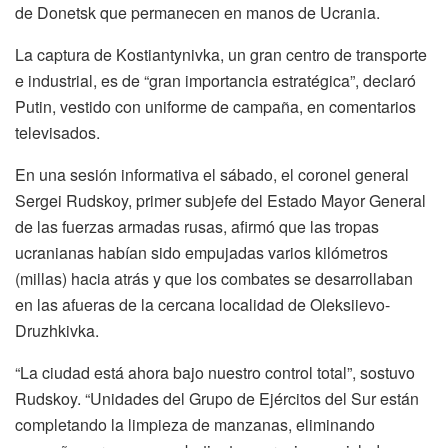
de Donetsk que permanecen en manos de Ucrania.
La captura de Kostiantynivka, un gran centro de transporte
e industrial, es de “gran importancia estratégica”, declaró
Putin, vestido con uniforme de campaña, en comentarios
televisados.
En una sesión informativa el sábado, el coronel general
Sergei Rudskoy, primer subjefe del Estado Mayor General
de las fuerzas armadas rusas, afirmó que las tropas
ucranianas habían sido empujadas varios kilómetros
(millas) hacia atrás y que los combates se desarrollaban
en las afueras de la cercana localidad de Oleksiievo-
Druzhkivka.
“La ciudad está ahora bajo nuestro control total”, sostuvo
Rudskoy. “Unidades del Grupo de Ejércitos del Sur están
completando la limpieza de manzanas, eliminando