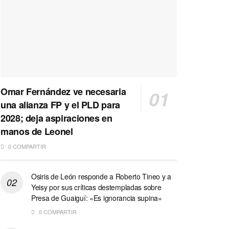
Omar Fernández ve necesaria
una alianza FP y el PLD para
2028; deja aspiraciones en
manos de Leonel
0 COMPARTIR
Osiris de León responde a Roberto Tineo y a
Yeisy por sus críticas destempladas sobre
Presa de Guaiguí: «Es ignorancia supina»
0 COMPARTIR