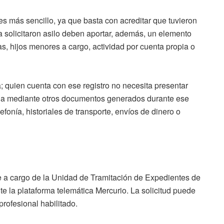
e es más sencillo, ya que basta con acreditar que tuvieron
solicitaron asilo deben aportar, además, un elemento
ias, hijos menores a cargo, actividad por cuenta propia o
 quien cuenta con ese registro no necesita presentar
cia mediante otros documentos generados durante ese
fonía, historiales de transporte, envíos de dinero o
re a cargo de la Unidad de Tramitación de Expedientes de
e la plataforma telemática Mercurio. La solicitud puede
profesional habilitado.