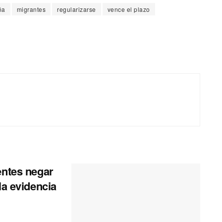
ña
migrantes
regularizarse
vence el plazo
entes negar
la evidencia