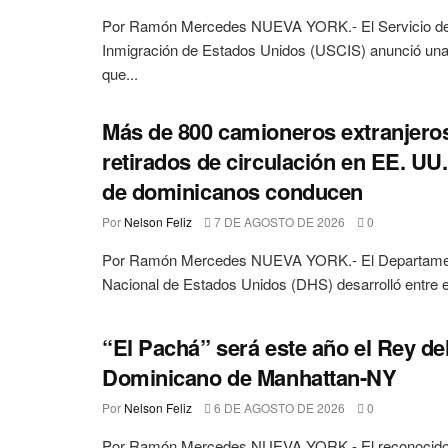
Por Ramón Mercedes NUEVA YORK.- El Servicio de
Inmigración de Estados Unidos (USCIS) anunció una 
que...
Más de 800 camioneros extranjero
retirados de circulación en EE. UU.
de dominicanos conducen
Por
Nelson Feliz
7 DE AGOSTO DE 2026
0
Por Ramón Mercedes NUEVA YORK.- El Departamen
Nacional de Estados Unidos (DHS) desarrolló entre el 
“El Pachá” será este año el Rey del
Dominicano de Manhattan-NY
Por
Nelson Feliz
6 DE AGOSTO DE 2026
0
Por Ramón Mercedes NUEVA YORK.- El reconocido 