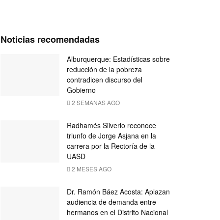
Noticias recomendadas
Alburquerque: Estadísticas sobre
reducción de la pobreza
contradicen discurso del
Gobierno
2 SEMANAS AGO
Radhamés Silverio reconoce
triunfo de Jorge Asjana en la
carrera por la Rectoría de la
UASD
2 MESES AGO
Dr. Ramón Báez Acosta: Aplazan
audiencia de demanda entre
hermanos en el Distrito Nacional