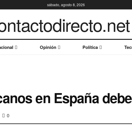
sábado, agosto 8, 2026
cional
Opinión
Política
Tec
canos en España deben
0