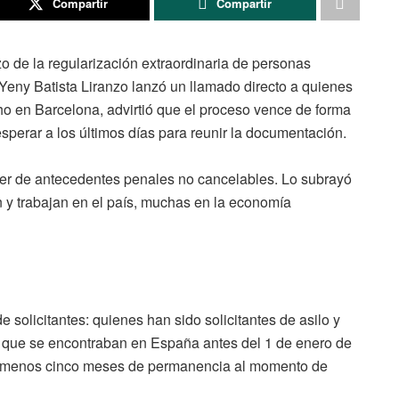
Compartir
Compartir
 de la regularización extraordinaria de personas
Yeny Batista Liranzo lanzó un llamado directo a quienes
ho en Barcelona, advirtió que el proceso vence de forma
perar a los últimos días para reunir la documentación.
ecer de antecedentes penales no cancelables. Lo subrayó
n y trabajan en el país, muchas en la economía
e solicitantes: quienes han sido solicitantes de asilo y
 que se encontraban en España antes del 1 de enero de
l menos cinco meses de permanencia al momento de