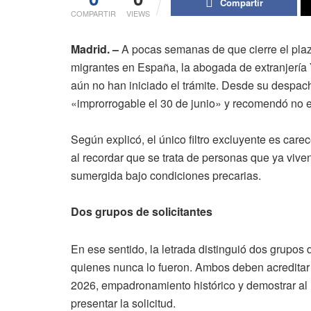
Compartir
COMPARTIR
VIEWS
Madrid. –
A pocas semanas de que cierre el plazo
migrantes en España, la abogada de extranjería 
aún no han iniciado el trámite. Desde su despac
«improrrogable el 30 de junio» y recomendó no es
Según explicó, el único filtro excluyente es car
al recordar que se trata de personas que ya vive
sumergida bajo condiciones precarias.
Dos grupos de solicitantes
En ese sentido, la letrada distinguió dos grupos d
quienes nunca lo fueron. Ambos deben acreditar
2026, empadronamiento histórico y demostrar a
presentar la solicitud.