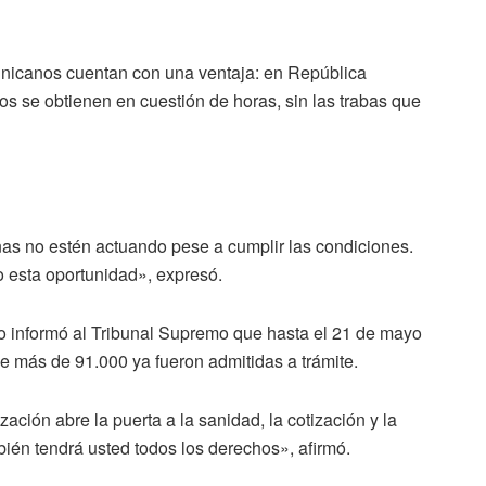
inicanos cuentan con una ventaja: en República
s se obtienen en cuestión de horas, sin las trabas que
as no estén actuando pese a cumplir las condiciones.
 esta oportunidad», expresó.
no informó al Tribunal Supremo que hasta el 21 de mayo
ue más de 91.000 ya fueron admitidas a trámite.
zación abre la puerta a la sanidad, la cotización y la
ién tendrá usted todos los derechos», afirmó.