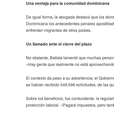
Una ventaja para la comunidad dominicana
De igual forma, la abogada destacó que los dom
Dominicana los antecedentes penales apostillado
enfrentan migrantes de otros países.
Un llamado ante el cierre del plazo
No obstante, Batista lamentó que muchas person
«Hay gente que realmente no está aprovechando
El contexto da peso a su advertencia: el Gobier
se habían recibido 549.596 solicitudes, de las q
Sobre los beneficios, fue contundente: la regulari
protección laboral. «Pagará impuestos, pero tamb