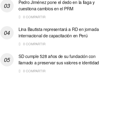
Pedro Jiménez pone el dedo en la llaga y
cuestiona cambios en el PRM
0 COMPARTIR
Lina Bautista representará a RD en jornada
internacional de capacitación en Perú
0 COMPARTIR
SD cumple 528 años de su fundación con
llamado a preservar sus valores e identidad
0 COMPARTIR