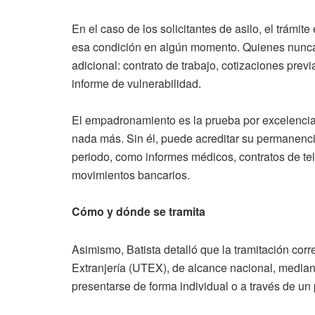
En el caso de los solicitantes de asilo, el trámit
esa condición en algún momento. Quienes nunca 
adicional: contrato de trabajo, cotizaciones prev
informe de vulnerabilidad.
El empadronamiento es la prueba por excelencia;
nada más. Sin él, puede acreditar su permanen
periodo, como informes médicos, contratos de tele
movimientos bancarios.
Cómo y dónde se tramita
Asimismo, Batista detalló que la tramitación cor
Extranjería (UTEX), de alcance nacional, mediant
presentarse de forma individual o a través de un 