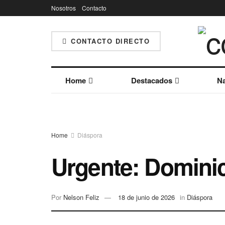
Nosotros
Contacto
CONTACTO DIRECTO
Home
Destacados
Na
Home
Diáspora
Urgente: Domini
Por
Nelson Feliz
18 de junio de 2026
in
Diáspora