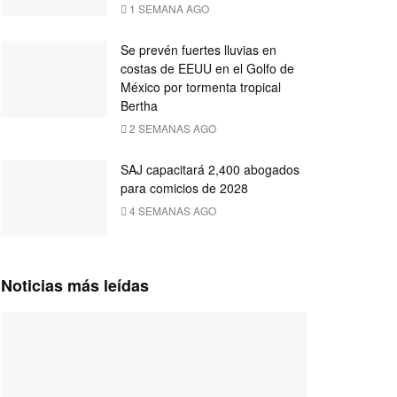
1 SEMANA AGO
Se prevén fuertes lluvias en
costas de EEUU en el Golfo de
México por tormenta tropical
Bertha
2 SEMANAS AGO
SAJ capacitará 2,400 abogados
para comicios de 2028
4 SEMANAS AGO
Noticias más leídas