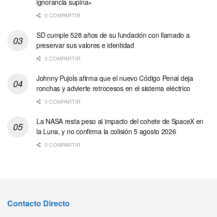
ignorancia supina»
0 COMPARTIR
SD cumple 528 años de su fundación con llamado a
preservar sus valores e identidad
0 COMPARTIR
Johnny Pujols afirma que el nuevo Código Penal deja
ronchas y advierte retrocesos en el sistema eléctrico
0 COMPARTIR
La NASA resta peso al impacto del cohete de SpaceX en
la Luna, y no confirma la colisión 5 agosto 2026
0 COMPARTIR
Contacto Directo