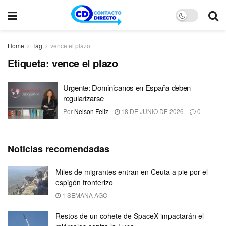
Home
Tag
vence el plazo
Etiqueta:
vence el plazo
Urgente: Dominicanos en España deben
regularizarse
Por
Nelson Feliz
18 DE JUNIO DE 2026
0
Noticias recomendadas
Miles de migrantes entran en Ceuta a pie por el
espigón fronterizo
1 SEMANA AGO
Restos de un cohete de SpaceX impactarán el