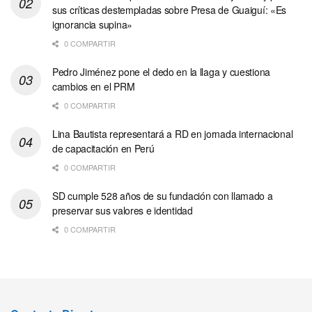
sus críticas destempladas sobre Presa de Guaiguí: «Es
ignorancia supina»
0 COMPARTIR
Pedro Jiménez pone el dedo en la llaga y cuestiona
cambios en el PRM
0 COMPARTIR
Lina Bautista representará a RD en jornada internacional
de capacitación en Perú
0 COMPARTIR
SD cumple 528 años de su fundación con llamado a
preservar sus valores e identidad
0 COMPARTIR