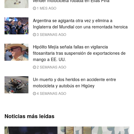
vender motocicleta robada en Elías Piña
1 MES AGO
Argentina se agiganta otra vez y elimina a
Inglaterra del Mundial con una remontada heroica
3 SEMANAS AGO
Hipólito Mejía señala fallas en vigilancia
fitosanitaria tras suspensión de exportaciones de
mango a EE. UU.
2 SEMANAS AGO
Un muerto y dos heridos en accidente entre
motocicleta y autobús en Higüey
4 SEMANAS AGO
Noticias más leídas