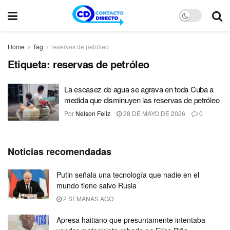
Home
Tag
reservas de petróleo
Etiqueta:
reservas de petróleo
La escasez de agua se agrava en toda Cuba a
medida que disminuyen las reservas de petróleo
Por
Nelson Feliz
28 DE MAYO DE 2026
0
Noticias recomendadas
Putin señala una tecnología que nadie en el
mundo tiene salvo Rusia
2 SEMANAS AGO
Apresa haitiano que presuntamente intentaba