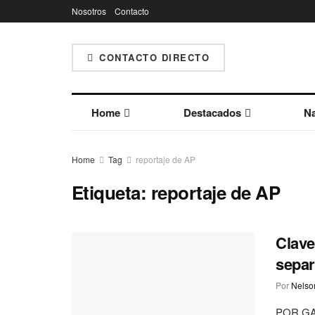
Nosotros
Contacto
CONTACTO DIRECTO
Home
Destacados
Na
Home
Tag
reportaje de AP
Etiqueta:
reportaje de AP
Clave
separ
Por
Nelson
POR GA