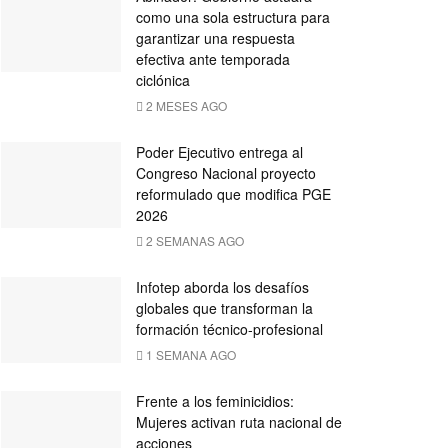
como una sola estructura para
garantizar una respuesta
efectiva ante temporada
ciclónica
2 MESES AGO
Poder Ejecutivo entrega al
Congreso Nacional proyecto
reformulado que modifica PGE
2026
2 SEMANAS AGO
Infotep aborda los desafíos
globales que transforman la
formación técnico-profesional
1 SEMANA AGO
Frente a los feminicidios:
Mujeres activan ruta nacional de
acciones