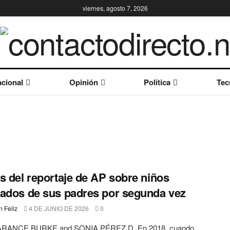
viernes, agosto 7, 2026
cional
Opinión
Política
Tec
s del reportaje de AP sobre niños
ados de sus padres por segunda vez
 Feliz
4 DE JUNIO DE 2026
0
RANCE BURKE and SONIA PÉREZ D. En 2018, cuando