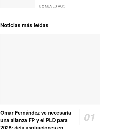
2 MESES AGO
Noticias más leídas
Omar Fernández ve necesaria
una alianza FP y el PLD para
2028; deja aspiraciones en