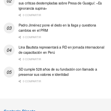
sus críticas destempladas sobre Presa de Guaiguí: «Es
ignorancia supina»
0 COMPARTIR
Pedro Jiménez pone el dedo en la llaga y cuestiona
cambios en el PRM
0 COMPARTIR
Lina Bautista representará a RD en jornada internacional
de capacitación en Perú
0 COMPARTIR
SD cumple 528 años de su fundación con llamado a
preservar sus valores e identidad
0 COMPARTIR