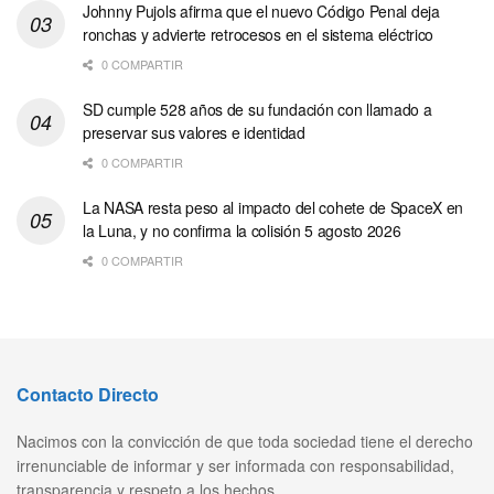
Johnny Pujols afirma que el nuevo Código Penal deja
ronchas y advierte retrocesos en el sistema eléctrico
0 COMPARTIR
SD cumple 528 años de su fundación con llamado a
preservar sus valores e identidad
0 COMPARTIR
La NASA resta peso al impacto del cohete de SpaceX en
la Luna, y no confirma la colisión 5 agosto 2026
0 COMPARTIR
Contacto Directo
Nacimos con la convicción de que toda sociedad tiene el derecho
irrenunciable de informar y ser informada con responsabilidad,
transparencia y respeto a los hechos..