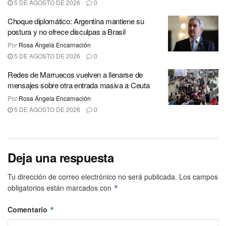
5 DE AGOSTO DE 2026
0
Choque diplomático: Argentina mantiene su
postura y no ofrece disculpas a Brasil
Por
Rosa Ángela Encarnación
5 DE AGOSTO DE 2026
0
Redes de Marruecos vuelven a llenarse de
mensajes sobre otra entrada masiva a Ceuta
Por
Rosa Ángela Encarnación
5 DE AGOSTO DE 2026
0
Deja una respuesta
Tu dirección de correo electrónico no será publicada.
Los campos
obligatorios están marcados con
*
Comentario
*