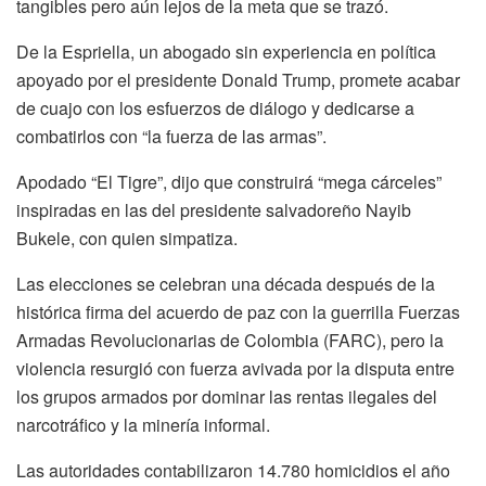
tangibles pero aún lejos de la meta que se trazó.
De la Espriella, un abogado sin experiencia en política
apoyado por el presidente Donald Trump, promete acabar
de cuajo con los esfuerzos de diálogo y dedicarse a
combatirlos con “la fuerza de las armas”.
Apodado “El Tigre”, dijo que construirá “mega cárceles”
inspiradas en las del presidente salvadoreño Nayib
Bukele, con quien simpatiza.
Las elecciones se celebran una década después de la
histórica firma del acuerdo de paz con la guerrilla Fuerzas
Armadas Revolucionarias de Colombia (FARC), pero la
violencia resurgió con fuerza avivada por la disputa entre
los grupos armados por dominar las rentas ilegales del
narcotráfico y la minería informal.
Las autoridades contabilizaron 14.780 homicidios el año