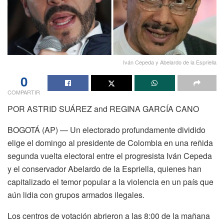
Iván Cepeda y Abelardo de la Espriella
0
COMPARTIR
POR ASTRID SUÁREZ and REGINA GARCÍA CANO
BOGOTÁ (AP) — Un electorado profundamente dividido
elige el domingo al presidente de Colombia en una reñida
segunda vuelta electoral entre el progresista Iván Cepeda
y el conservador Abelardo de la Espriella, quienes han
capitalizado el temor popular a la violencia en un país que
aún lidia con grupos armados ilegales.
Los centros de votación abrieron a las 8:00 de la mañana