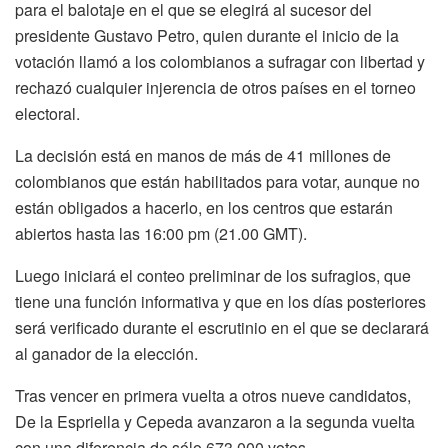
para el balotaje en el que se elegirá al sucesor del
presidente Gustavo Petro, quien durante el inicio de la
votación llamó a los colombianos a sufragar con libertad y
rechazó cualquier injerencia de otros países en el torneo
electoral.
La decisión está en manos de más de 41 millones de
colombianos que están habilitados para votar, aunque no
están obligados a hacerlo, en los centros que estarán
abiertos hasta las 16:00 pm (21.00 GMT).
Luego iniciará el conteo preliminar de los sufragios, que
tiene una función informativa y que en los días posteriores
será verificado durante el escrutinio en el que se declarará
al ganador de la elección.
Tras vencer en primera vuelta a otros nueve candidatos,
De la Espriella y Cepeda avanzaron a la segunda vuelta
con una diferencia de sólo 673.000 votos.