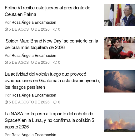
Felipe VI recibe este jueves al presidente de
Ceuta en Palma
Por
Rosa Ángela Encarnación
5 DE AGOSTO DE 2026
0
‘Spider-Man: Brand New Day’ se convierte en la
película más taquillera de 2026
Por
Rosa Ángela Encarnación
5 DE AGOSTO DE 2026
0
La actividad del volcán fuego que provocó
evacuaciones en Guatemala está disminuyendo,
los riesgos persisten
Por
Rosa Ángela Encarnación
5 DE AGOSTO DE 2026
0
La NASA resta peso al impacto del cohete de
SpaceX en la Luna, y no confirma la colisión 5
agosto 2026
Por
Rosa Ángela Encarnación