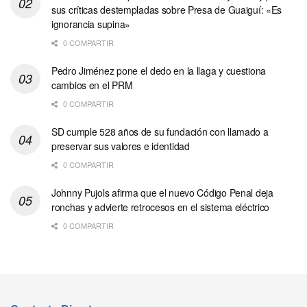
sus críticas destempladas sobre Presa de Guaiguí: «Es
ignorancia supina»
0 COMPARTIR
Pedro Jiménez pone el dedo en la llaga y cuestiona
cambios en el PRM
0 COMPARTIR
SD cumple 528 años de su fundación con llamado a
preservar sus valores e identidad
0 COMPARTIR
Johnny Pujols afirma que el nuevo Código Penal deja
ronchas y advierte retrocesos en el sistema eléctrico
0 COMPARTIR