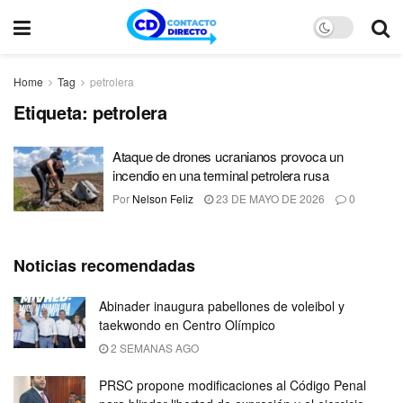
Home
Tag
petrolera
Etiqueta:
petrolera
Ataque de drones ucranianos provoca un
incendio en una terminal petrolera rusa
Por
Nelson Feliz
23 DE MAYO DE 2026
0
Noticias recomendadas
Abinader inaugura pabellones de voleibol y
taekwondo en Centro Olímpico
2 SEMANAS AGO
PRSC propone modificaciones al Código Penal