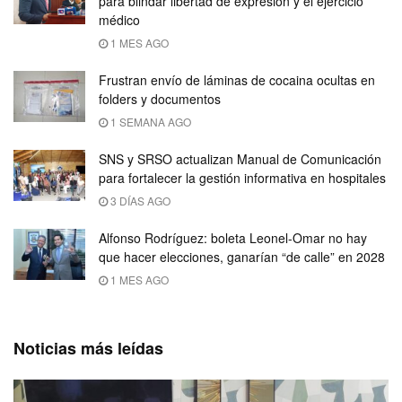
para blindar libertad de expresión y el ejercicio
médico
1 MES AGO
Frustran envío de láminas de cocaina ocultas en
folders y documentos
1 SEMANA AGO
SNS y SRSO actualizan Manual de Comunicación
para fortalecer la gestión informativa en hospitales
3 DÍAS AGO
Alfonso Rodríguez: boleta Leonel-Omar no hay
que hacer elecciones, ganarían “de calle” en 2028
1 MES AGO
Noticias más leídas