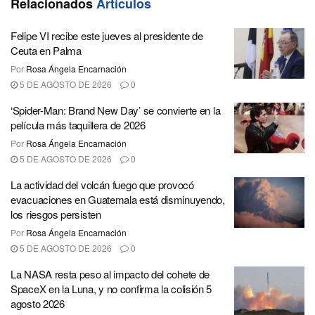
Relacionados
Artículos
Felipe VI recibe este jueves al presidente de
Ceuta en Palma
Por
Rosa Ángela Encarnación
5 DE AGOSTO DE 2026
0
‘Spider-Man: Brand New Day’ se convierte en la
película más taquillera de 2026
Por
Rosa Ángela Encarnación
5 DE AGOSTO DE 2026
0
La actividad del volcán fuego que provocó
evacuaciones en Guatemala está disminuyendo,
los riesgos persisten
Por
Rosa Ángela Encarnación
5 DE AGOSTO DE 2026
0
La NASA resta peso al impacto del cohete de
SpaceX en la Luna, y no confirma la colisión 5
agosto 2026