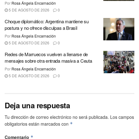
Por
Rosa Ángela Encarnación
5 DE AGOSTO DE 2026
0
Choque diplomático: Argentina mantiene su
postura y no ofrece disculpas a Brasil
Por
Rosa Ángela Encarnación
5 DE AGOSTO DE 2026
0
Redes de Marruecos vuelven a llenarse de
mensajes sobre otra entrada masiva a Ceuta
Por
Rosa Ángela Encarnación
5 DE AGOSTO DE 2026
0
Deja una respuesta
Tu dirección de correo electrónico no será publicada.
Los campos
obligatorios están marcados con
*
Comentario
*