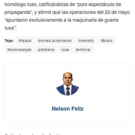
homólogo ruso, calificándolas de “puro espectáculo de
propaganda”, y afirmó que las operaciones del 22 de mayo
“apuntaron exclusivamente a la maquinaria de guerra
rusa”.
Tags:
Ataque
drones ucranianos
incendio
Moscú
Novorossiysk
petrolera
rusa
terminal
Nelson Feliz