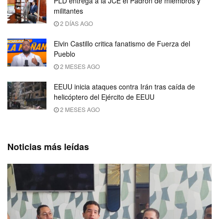
PLD entrega a la JCE el Padrón de miembros y
militantes
2 DÍAS AGO
Elvin Castillo critica fanatismo de Fuerza del
Pueblo
2 MESES AGO
EEUU inicia ataques contra Irán tras caída de
helicóptero del Ejército de EEUU
2 MESES AGO
Noticias más leídas