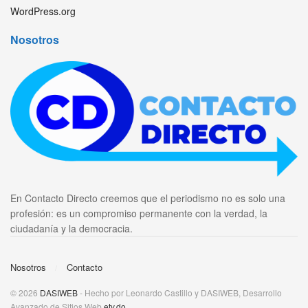
WordPress.org
Nosotros
En Contacto Directo creemos que el periodismo no es solo una
profesión: es un compromiso permanente con la verdad, la
ciudadanía y la democracia.
Nosotros
Contacto
© 2026
DASIWEB
- Hecho por Leonardo Castillo y DASIWEB, Desarrollo
Avanzado de Sitios Web
etv.do
.