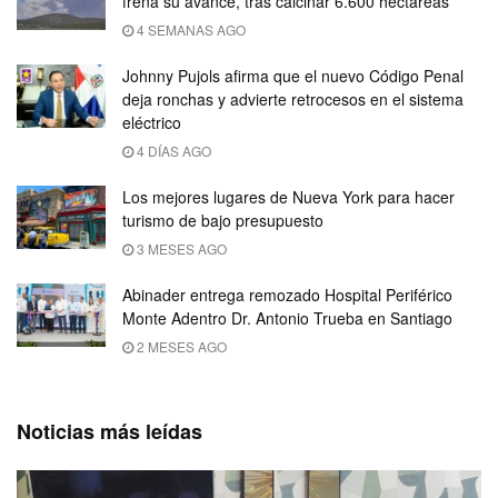
frena su avance, tras calcinar 6.600 hectáreas
4 SEMANAS AGO
Johnny Pujols afirma que el nuevo Código Penal
deja ronchas y advierte retrocesos en el sistema
eléctrico
4 DÍAS AGO
Los mejores lugares de Nueva York para hacer
turismo de bajo presupuesto
3 MESES AGO
Abinader entrega remozado Hospital Periférico
Monte Adentro Dr. Antonio Trueba en Santiago
2 MESES AGO
Noticias más leídas