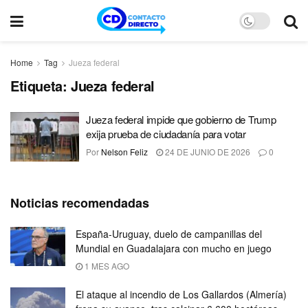
Home
Tag
Jueza federal
Etiqueta:
Jueza federal
Jueza federal impide que gobierno de Trump
exija prueba de ciudadanía para votar
Por
Nelson Feliz
24 DE JUNIO DE 2026
0
Noticias recomendadas
España-Uruguay, duelo de campanillas del
Mundial en Guadalajara con mucho en juego
1 MES AGO
El ataque al incendio de Los Gallardos (Almería)