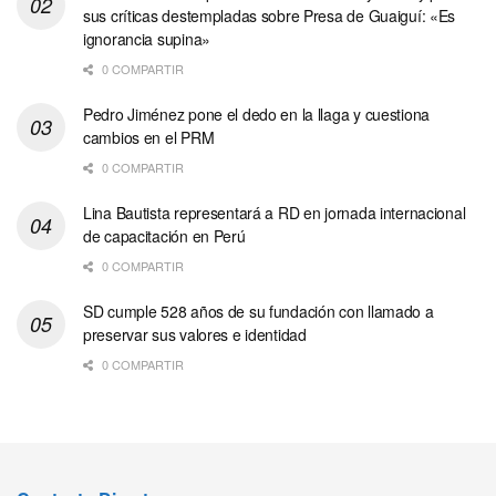
sus críticas destempladas sobre Presa de Guaiguí: «Es
ignorancia supina»
0 COMPARTIR
Pedro Jiménez pone el dedo en la llaga y cuestiona
cambios en el PRM
0 COMPARTIR
Lina Bautista representará a RD en jornada internacional
de capacitación en Perú
0 COMPARTIR
SD cumple 528 años de su fundación con llamado a
preservar sus valores e identidad
0 COMPARTIR