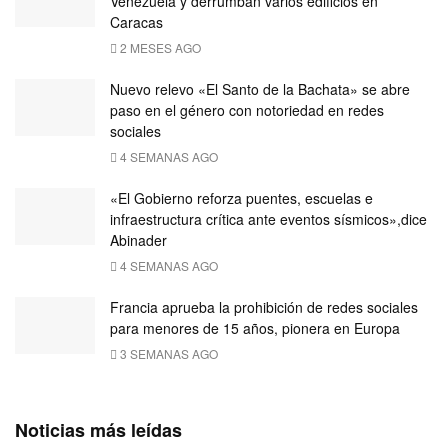
Venezuela y derrumban varios edificios en
Caracas
2 MESES AGO
Nuevo relevo «El Santo de la Bachata» se abre
paso en el género con notoriedad en redes
sociales
4 SEMANAS AGO
«El Gobierno reforza puentes, escuelas e
infraestructura crítica ante eventos sísmicos»,dice
Abinader
4 SEMANAS AGO
Francia aprueba la prohibición de redes sociales
para menores de 15 años, pionera en Europa
3 SEMANAS AGO
Noticias más leídas