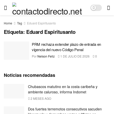
Home
Tag
Eduard Espiritusanto
Etiqueta:
Eduard Espiritusanto
PRM rechaza extender plazo de entrada en
vigencia del nuevo Código Penal
Por
Nelson Feliz
1 DE JULIO DE 2026
0
Noticias recomendadas
Chubascos matutino en la costa caribeña y
ambiente caluroso, informa Indomet
2 MESES AGO
Dos fuertes terremotos consecutivos sacuden