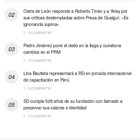
Osiris de León responde a Roberto Tineo y a Yeisy por
sus críticas destempladas sobre Presa de Guaiguí: «Es
ignorancia supina»
0 COMPARTIR
Pedro Jiménez pone el dedo en la llaga y cuestiona
cambios en el PRM
0 COMPARTIR
Lina Bautista representará a RD en jornada internacional
de capacitación en Perú
0 COMPARTIR
SD cumple 528 años de su fundación con llamado a
preservar sus valores e identidad
0 COMPARTIR