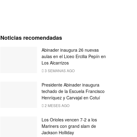
Noticias recomendadas
Abinader inaugura 26 nuevas
aulas en el Liceo Ercilia Pepín en
Los Alcarrizos
3 SEMANAS AGO
Presidente Abinader inaugura
techado de la Escuela Francisco
Henríquez y Carvajal en Cotuí
2 MESES AGO
Los Orioles vencen 7-2 a los
Mariners con grand slam de
Jackson Holliday