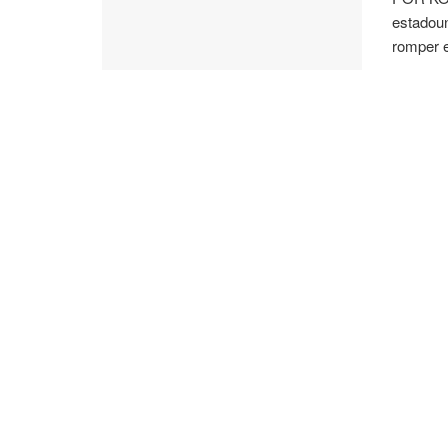
estadoun
romper e