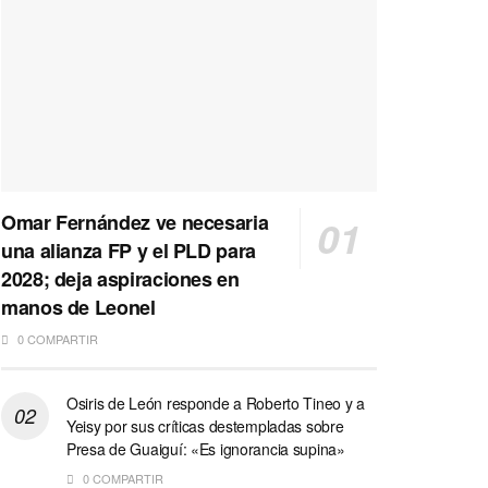
Omar Fernández ve necesaria
una alianza FP y el PLD para
2028; deja aspiraciones en
manos de Leonel
0 COMPARTIR
Osiris de León responde a Roberto Tineo y a
Yeisy por sus críticas destempladas sobre
Presa de Guaiguí: «Es ignorancia supina»
0 COMPARTIR