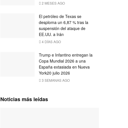
2 MESES AGO
El petróleo de Texas se
desploma un 6,87 % tras la
suspensión del ataque de
EE.UU. a Irán
4 DÍAS AGO
Trump e Infantino entregan la
Copa Mundial 2026 a una
España extasiada en Nueva
York20 julio 2026
3 SEMANAS AGO
Noticias más leídas