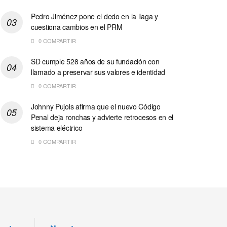
Pedro Jiménez pone el dedo en la llaga y
cuestiona cambios en el PRM
0 COMPARTIR
SD cumple 528 años de su fundación con
llamado a preservar sus valores e identidad
0 COMPARTIR
Johnny Pujols afirma que el nuevo Código
Penal deja ronchas y advierte retrocesos en el
sistema eléctrico
0 COMPARTIR