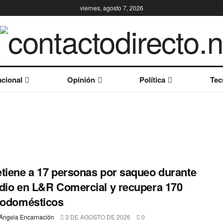
viernes, agosto 7, 2026
cional
Opinión
Política
Tec
tiene a 17 personas por saqueo durante
dio en L&R Comercial y recupera 170
rodomésticos
Ángela Encarnación
3 DE AGOSTO DE 2026
0