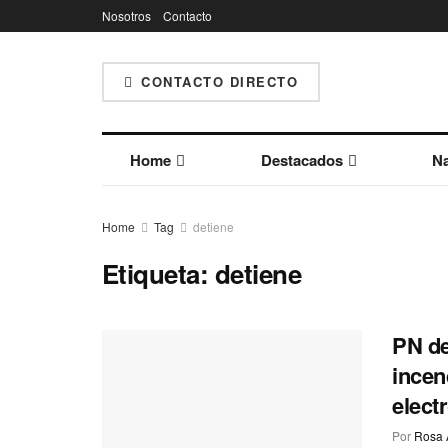
Nosotros
Contacto
CONTACTO DIRECTO
Home
Destacados
Na
Home
Tag
detiene
Etiqueta:
detiene
PN de
incen
elect
Por
Rosa 