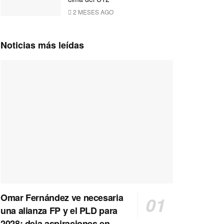
2 MESES AGO
Noticias más leídas
Omar Fernández ve necesaria
una alianza FP y el PLD para
2028; deja aspiraciones en