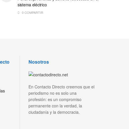
sistema eléctrico
0 COMPARTIR
recto
Nosotros
En Contacto Directo creemos que el
das
periodismo no es solo una
profesión: es un compromiso
permanente con la verdad, la
ciudadanía y la democracia.