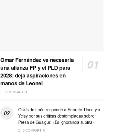
Omar Fernández ve necesaria
una alianza FP y el PLD para
2028; deja aspiraciones en
manos de Leonel
0 COMPARTIR
Osiris de León responde a Roberto Tineo y a
Yeisy por sus críticas destempladas sobre
Presa de Guaiguí: «Es ignorancia supina»
0 COMPARTIR