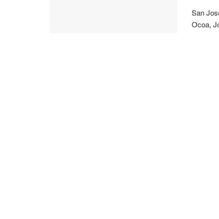
San José
Ocoa, Jo