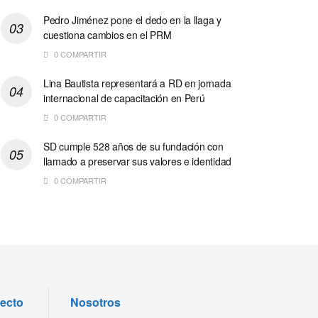
Pedro Jiménez pone el dedo en la llaga y
cuestiona cambios en el PRM
0 COMPARTIR
Lina Bautista representará a RD en jornada
internacional de capacitación en Perú
0 COMPARTIR
SD cumple 528 años de su fundación con
llamado a preservar sus valores e identidad
0 COMPARTIR
recto
Nosotros