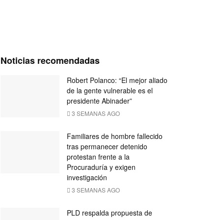
Noticias recomendadas
Robert Polanco: “El mejor aliado
de la gente vulnerable es el
presidente Abinader”
3 SEMANAS AGO
Familiares de hombre fallecido
tras permanecer detenido
protestan frente a la
Procuraduría y exigen
investigación
3 SEMANAS AGO
PLD respalda propuesta de