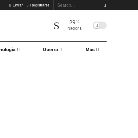
Entrar
Registrarse
29
°C
Nacional
nología
Guerra
Más