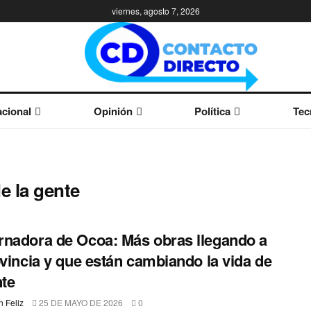
viernes, agosto 7, 2026
cional
Opinión
Política
Tec
e la gente
nadora de Ocoa: Más obras llegando a
ovincia y que están cambiando la vida de
nte
 Feliz
25 DE MAYO DE 2026
0