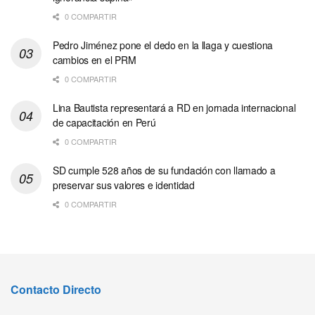
0 COMPARTIR
Pedro Jiménez pone el dedo en la llaga y cuestiona
cambios en el PRM
0 COMPARTIR
Lina Bautista representará a RD en jornada internacional
de capacitación en Perú
0 COMPARTIR
SD cumple 528 años de su fundación con llamado a
preservar sus valores e identidad
0 COMPARTIR
Contacto Directo