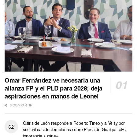
Omar Fernández ve necesaria una
alianza FP y el PLD para 2028; deja
aspiraciones en manos de Leonel
0 COMPARTIR
Osiris de León responde a Roberto Tineo y a Yeisy por
sus críticas destempladas sobre Presa de Guaiguí: «Es
ignorancia supina»