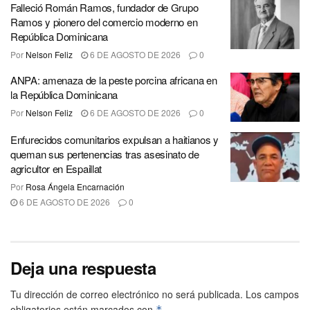
Falleció Román Ramos, fundador de Grupo
Ramos y pionero del comercio moderno en
República Dominicana
Por
Nelson Feliz
6 DE AGOSTO DE 2026
0
ANPA: amenaza de la peste porcina africana en
la República Dominicana
Por
Nelson Feliz
6 DE AGOSTO DE 2026
0
Enfurecidos comunitarios expulsan a haitianos y
queman sus pertenencias tras asesinato de
agricultor en Espaillat
Por
Rosa Ángela Encarnación
6 DE AGOSTO DE 2026
0
Deja una respuesta
Tu dirección de correo electrónico no será publicada.
Los campos
obligatorios están marcados con
*