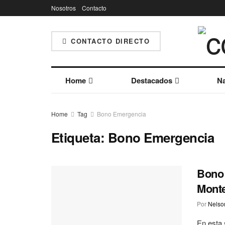
Nosotros
Contacto
CONTACTO DIRECTO
Home
Destacados
Na
Home
Tag
Bono Emergencia
Etiqueta:
Bono Emergencia
Bono 
Monte
Por
Nelson
En esta 