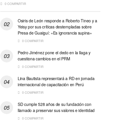
0 COMPARTIR
Osiris de León responde a Roberto Tineo y a
Yeisy por sus críticas destempladas sobre
Presa de Guaiguí: «Es ignorancia supina»
0 COMPARTIR
Pedro Jiménez pone el dedo en la llaga y
cuestiona cambios en el PRM
0 COMPARTIR
Lina Bautista representará a RD en jornada
internacional de capacitación en Perú
0 COMPARTIR
SD cumple 528 años de su fundación con
llamado a preservar sus valores e identidad
0 COMPARTIR