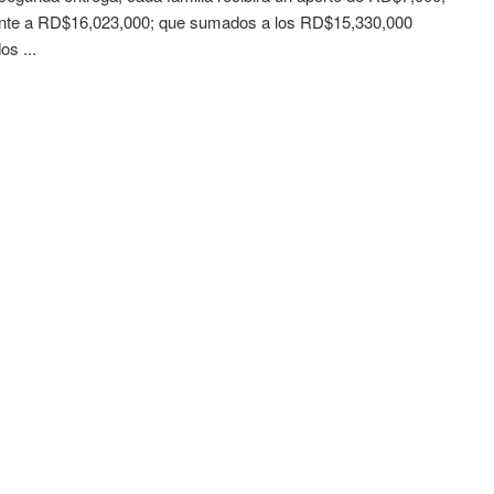
ente a RD$16,023,000; que sumados a los RD$15,330,000
os ...