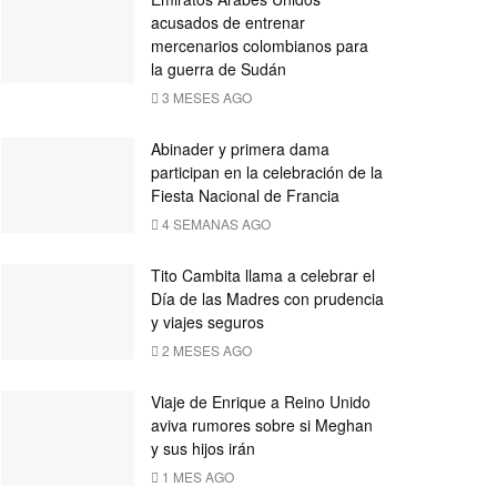
acusados ​​de entrenar
mercenarios colombianos para
la guerra de Sudán
3 MESES AGO
Abinader y primera dama
participan en la celebración de la
Fiesta Nacional de Francia
4 SEMANAS AGO
Tito Cambita llama a celebrar el
Día de las Madres con prudencia
y viajes seguros
2 MESES AGO
Viaje de Enrique a Reino Unido
aviva rumores sobre si Meghan
y sus hijos irán
1 MES AGO