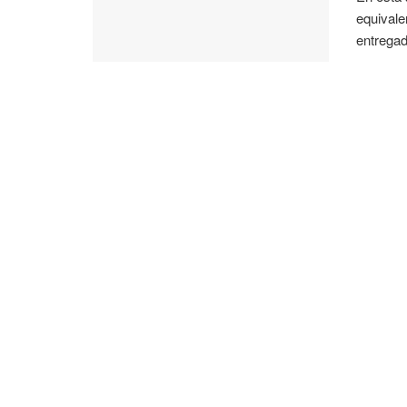
equival
entregad