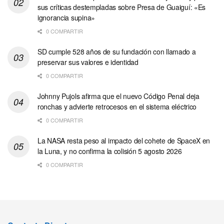
sus críticas destempladas sobre Presa de Guaiguí: «Es
ignorancia supina»
0 COMPARTIR
SD cumple 528 años de su fundación con llamado a
preservar sus valores e identidad
0 COMPARTIR
Johnny Pujols afirma que el nuevo Código Penal deja
ronchas y advierte retrocesos en el sistema eléctrico
0 COMPARTIR
La NASA resta peso al impacto del cohete de SpaceX en
la Luna, y no confirma la colisión 5 agosto 2026
0 COMPARTIR