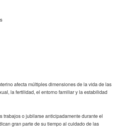
es
terino afecta múltiples dimensiones de la vida de las
l, la fertilidad, el entorno familiar y la estabilidad
trabajos o jubilarse anticipadamente durante el
dican gran parte de su tiempo al cuidado de las