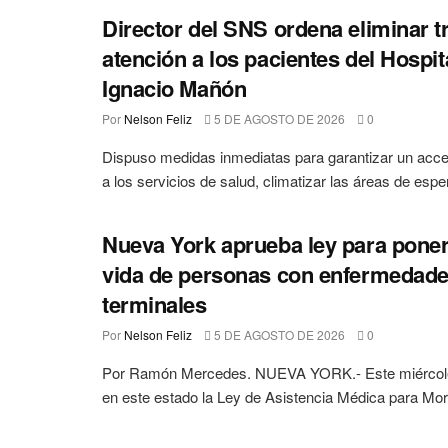
Director del SNS ordena eliminar t
atención a los pacientes del Hospit
Ignacio Mañón
Por
Nelson Feliz
5 DE AGOSTO DE 2026
0
Dispuso medidas inmediatas para garantizar un ac
a los servicios de salud, climatizar las áreas de esper
Nueva York aprueba ley para poner 
vida de personas con enfermedad
terminales
Por
Nelson Feliz
5 DE AGOSTO DE 2026
0
Por Ramón Mercedes. NUEVA YORK.- Este miércoles
en este estado la Ley de Asistencia Médica para Morir