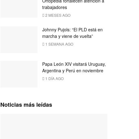
Ortopedia fortalecen atención a
trabajadores
2 MESES AGO
Johnny Pujols: “El PLD está en
marcha y viene de vuelta”
1 SEMANA AGO
Papa León XIV visitará Uruguay,
Argentina y Perú en noviembre
1 DÍA AGO
Noticias más leídas