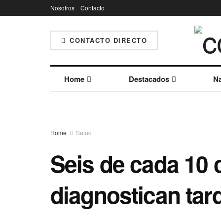
Nosotros
Contacto
CONTACTO DIRECTO
Home
Destacados
Na
Home
Salud
Seis de cada 10 
diagnostican tar