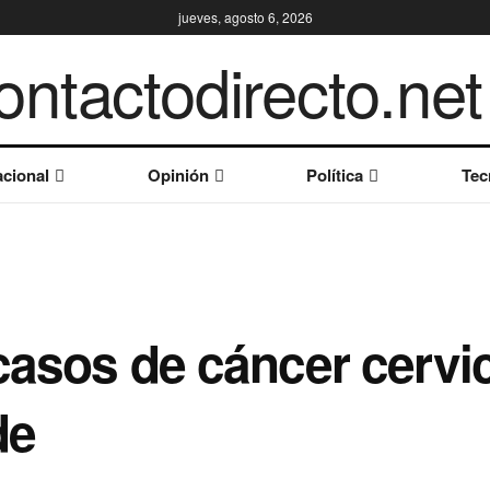
jueves, agosto 6, 2026
cional
Opinión
Política
Tec
casos de cáncer cervi
de