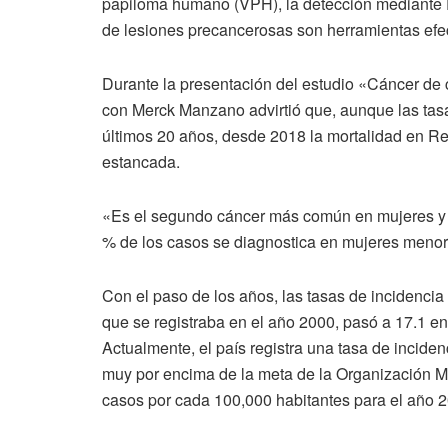
papiloma humano (VPH), la detección mediante 
de lesiones precancerosas son herramientas efect
Durante la presentación del estudio «Cáncer de c
con Merck Manzano advirtió que, aunque las tasa
últimos 20 años, desde 2018 la mortalidad en 
estancada.
«Es el segundo cáncer más común en mujeres y 
% de los casos se diagnostica en mujeres meno
Con el paso de los años, las tasas de incidenci
que se registraba en el año 2000, pasó a 17.1 e
Actualmente, el país registra una tasa de incide
muy por encima de la meta de la Organización Mu
casos por cada 100,000 habitantes para el año 