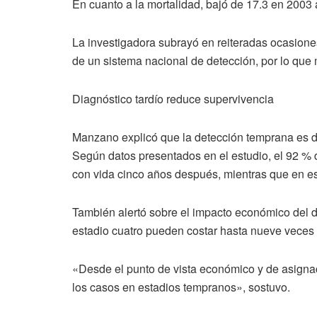
En cuanto a la mortalidad, bajó de 17.3 en 2003 a
La investigadora subrayó en reiteradas ocasiones
de un sistema nacional de detección, por lo que
Diagnóstico tardío reduce supervivencia
Manzano explicó que la detección temprana es de
Según datos presentados en el estudio, el 92 % 
con vida cinco años después, mientras que en es
También alertó sobre el impacto económico del di
estadio cuatro pueden costar hasta nueve veces 
«Desde el punto de vista económico y de asignac
los casos en estadios tempranos», sostuvo.