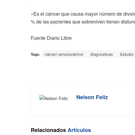
«Es el cáncer que causa mayor número de divorc
% de las pacientes que sobreviven tienen disfunci
Fuente Diario Libre
Tags:
cáncer cervicouterino
diagnostican
Estudio
Nelson Feliz
Relacionados
Artículos