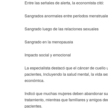
Entre las señales de alerta, la economista citó:
Sangrados anormales entre períodos menstrual
Sangrado luego de las relaciones sexuales
Sangrado en la menopausia
Impacto social y emocional
La especialista destacó que el cáncer de cuello u
pacientes, incluyendo la salud mental, la vida sexua
económica.
Indicó que muchas mujeres deben abandonar sus 
tratamiento, mientras que familiares y amigos de
pacientes.