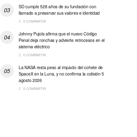
SD cumple 528 años de su fundación con
llamado a preservar sus valores e identidad
0 COMPARTIR
Johnny Pujols afirma que el nuevo Código
Penal deja ronchas y advierte retrocesos en el
sistema eléctrico
0 COMPARTIR
La NASA resta peso al impacto del cohete de
SpaceX en la Luna, y no confirma la colisión 5
agosto 2026
0 COMPARTIR