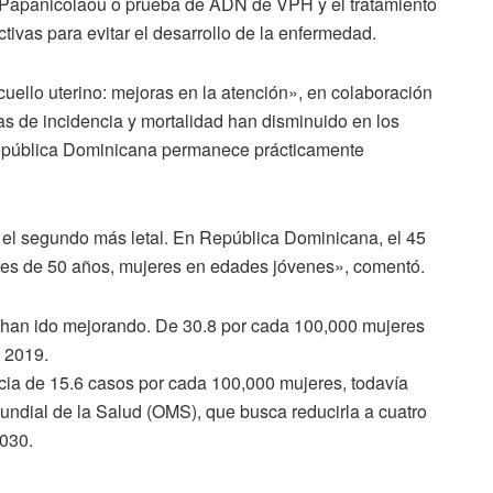
Papanicolaou o prueba de ADN de VPH y el tratamiento
ivas para evitar el desarrollo de la enfermedad.
uello uterino: mejoras en la atención», en colaboración
s de incidencia y mortalidad han disminuido en los
República Dominicana permanece prácticamente
el segundo más letal. En República Dominicana, el 45
res de 50 años, mujeres en edades jóvenes», comentó.
a han ido mejorando. De 30.8 por cada 100,000 mujeres
n 2019.
ncia de 15.6 casos por cada 100,000 mujeres, todavía
ndial de la Salud (OMS), que busca reducirla a cuatro
2030.