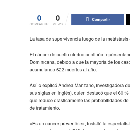
0
0
Compartir
COMPARTIR
VIEWS
La tasa de supervivencia luego de la metástasis
El cáncer de cuello uterino continúa representan
Dominicana, debido a que la mayoría de los cas
acumulando 622 muertes al año.
Así lo explicó Andrea Manzano, investigadora del
sus siglas en inglés), quien destacó que el 60 % 
que reduce drásticamente las probabilidades de
de tratamiento.
«Es un cáncer prevenible», insistió la especialist