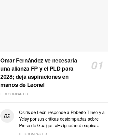
Omar Fernández ve necesaria
una alianza FP y el PLD para
2028; deja aspiraciones en
manos de Leonel
0 COMPARTIR
Osiris de León responde a Roberto Tineo y a
Yeisy por sus críticas destempladas sobre
Presa de Guaiguí: «Es ignorancia supina»
0 COMPARTIR