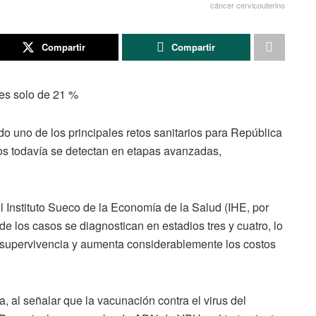
cáncer cervicouterino
Compartir
Compartir
 es solo de 21 %
do uno de los principales retos sanitarios para República
os todavía se detectan en etapas avanzadas,
 Instituto Sueco de la Economía de la Salud (IHE, por
de los casos se diagnostican en estadios tres y cuatro, lo
 supervivencia y aumenta considerablemente los costos
a, al señalar que la vacunación contra el virus del