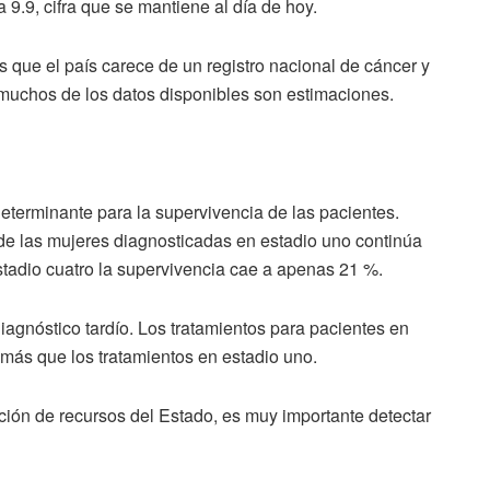
 9.9, cifra que se mantiene al día de hoy.
 que el país carece de un registro nacional de cáncer y
 muchos de los datos disponibles son estimaciones.
terminante para la supervivencia de las pacientes.
de las mujeres diagnosticadas en estadio uno continúa
tadio cuatro la supervivencia cae a apenas 21 %.
agnóstico tardío. Los tratamientos para pacientes en
más que los tratamientos en estadio uno.
ión de recursos del Estado, es muy importante detectar