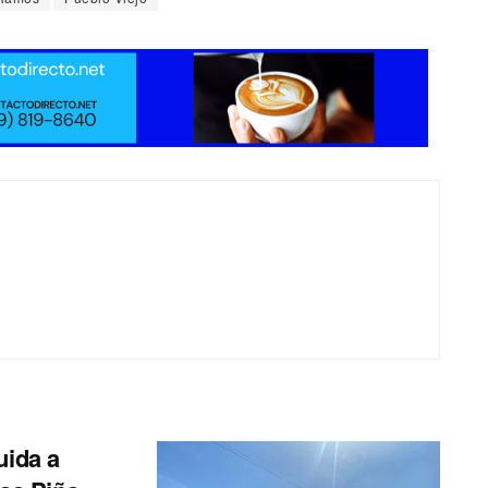
uida a