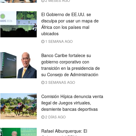
2 MESES AGO
El Gobierno de EE.UU. se
disculpa por usar un mapa de
África con los países mal
ubicados
1 SEMANA AGO
Banco Caribe fortalece su
gobierno corporativo con
transición en la presidencia de
su Consejo de Administración
3 SEMANAS AGO
Comisión Hípica denuncia venta
ilegal de Juegos virtuales,
desmiente bancas deportivas
2 DÍAS AGO
Rafael Alburquerque: El