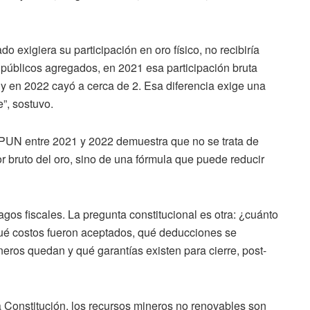
o exigiera su participación en oro físico, no recibiría
públicos agregados, en 2021 esa participación bruta
y en 2022 cayó a cerca de 2. Esa diferencia exige una
”, sostuvo.
el PUN entre 2021 y 2022 demuestra que no se trata de
alor bruto del oro, sino de una fórmula que puede reducir
gos fiscales. La pregunta constitucional es otra: ¿cuánto
qué costos fueron aceptados, qué deducciones se
eros quedan y qué garantías existen para cierre, post-
a Constitución, los recursos mineros no renovables son