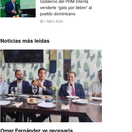
Gobierno del PRM intenta
venderle “gato por liebre” al
pueblo dominicano
1 MES AGO
Noticias más leídas
Omar Fernández ve necesaria