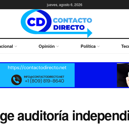
jueves, agosto 6, 2026
cional
Opinión
Política
Tec
ge auditoría independi