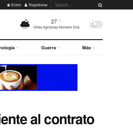
Entrar
Registrarse
27
°C
Villas Agrícolas Número Dos
nología
Guerra
Más
ente al contrato