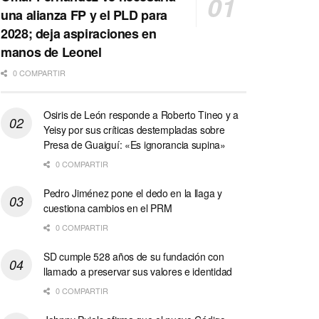
una alianza FP y el PLD para
2028; deja aspiraciones en
manos de Leonel
0 COMPARTIR
Osiris de León responde a Roberto Tineo y a
Yeisy por sus críticas destempladas sobre
Presa de Guaiguí: «Es ignorancia supina»
0 COMPARTIR
Pedro Jiménez pone el dedo en la llaga y
cuestiona cambios en el PRM
0 COMPARTIR
SD cumple 528 años de su fundación con
llamado a preservar sus valores e identidad
0 COMPARTIR