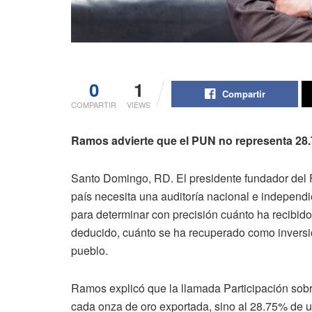
0
1
Compartir
COMPARTIR
VIEWS
Ramos advierte que el PUN no representa 28
Santo Domingo, RD. El presidente fundador del Fr
país necesita una auditoría nacional e independi
para determinar con precisión cuánto ha recibid
deducido, cuánto se ha recuperado como inversi
pueblo.
Ramos explicó que la llamada Participación so
cada onza de oro exportada, sino al 28.75% de un