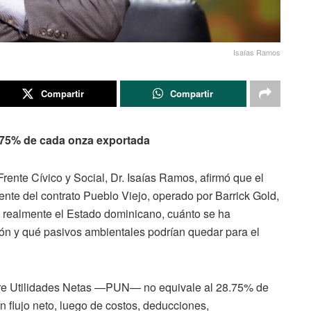
Isaías Ramos
Compartir
Compartir
.75% de cada onza exportada
ente Cívico y Social, Dr. Isaías Ramos, afirmó que el
ente del contrato Pueblo Viejo, operado por Barrick Gold,
o realmente el Estado dominicano, cuánto se ha
ón y qué pasivos ambientales podrían quedar para el
bre Utilidades Netas —PUN— no equivale al 28.75% de
 flujo neto, luego de costos, deducciones,