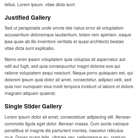
tellus. Lorem ipsum. vitae dicta sunt.
Justified Gallery
Sed ut perspiciatis unde omnis iste natus error sit voluptatem
accusantium doloremque laudantium, totam rem aperiam, eaque
ipsa quae ab illo inventore veritatis et quasi architecto beatae
vitae dicta sunt explicabo.
Nemo enim ipsam voluptatem quia voluptas sit aspernatur aut
odit aut fugit, sed quia consequuntur magni dolores eos qui
ratione voluptatem sequi nesciunt. Neque porro quisquam est, qui
dolorem ipsum quia dolor sit amet, consectetur, adipisci velit, sed
quia non numquam eius modi tempora incidunt ut labore et dolore
magnam aliquam quaerat.
Single Slider Gallery
Lorem ipsum dolor sit amet, consectetuer adipiscing elit. Aenean
commodo ligula eget dolor. Aenean massa. Cum sociis natoque
penatibus et magnis dis parturient montes, nascetur ridiculus
mus. Donec quam felis, ultricies nec, pellentesque eu, pretium