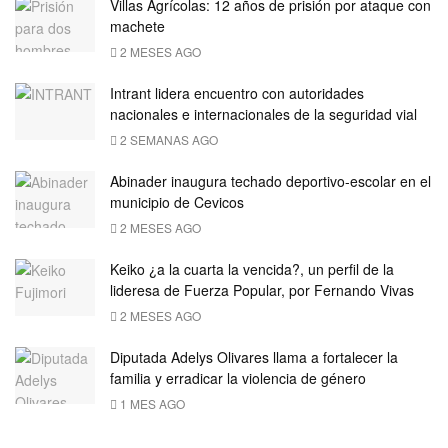
Villas Agrícolas: 12 años de prisión por ataque con
machete
2 MESES AGO
Intrant lidera encuentro con autoridades
nacionales e internacionales de la seguridad vial
2 SEMANAS AGO
Abinader inaugura techado deportivo-escolar en el
municipio de Cevicos
2 MESES AGO
Keiko ¿a la cuarta la vencida?, un perfil de la
lideresa de Fuerza Popular, por Fernando Vivas
2 MESES AGO
Diputada Adelys Olivares llama a fortalecer la
familia y erradicar la violencia de género
1 MES AGO