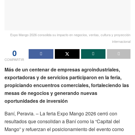
Expo Mango 2026 consolida su impacto en negocios, ventas, cultura y proyección
internacional
0
COMPARTIR
Más de un centenar de empresas agroindustriales,
exportadoras y de servicios participaron en la feria,
propiciando encuentros comerciales, fortaleciendo las
mesas de negocios y generando nuevas
oportunidades de inversión
Baní, Peravia. – La feria Expo Mango 2026 cerró con
resultados que consolidan a Baní como la “Capital del
Mango” y refuerzan el posicionamiento del evento como