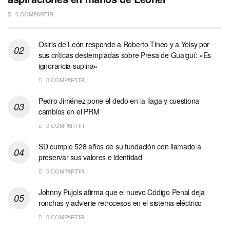
0 COMPARTIR
Osiris de León responde a Roberto Tineo y a Yeisy por
sus críticas destempladas sobre Presa de Guaiguí: «Es
ignorancia supina»
0 COMPARTIR
Pedro Jiménez pone el dedo en la llaga y cuestiona
cambios en el PRM
0 COMPARTIR
SD cumple 528 años de su fundación con llamado a
preservar sus valores e identidad
0 COMPARTIR
Johnny Pujols afirma que el nuevo Código Penal deja
ronchas y advierte retrocesos en el sistema eléctrico
0 COMPARTIR