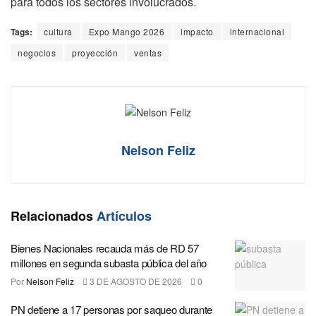
para todos los sectores involucrados.
Tags:
cultura
Expo Mango 2026
impacto
internacional
negocios
proyección
ventas
Nelson Feliz
Relacionados
Artículos
Bienes Nacionales recauda más de RD 57
millones en segunda subasta pública del año
Por
Nelson Feliz
3 DE AGOSTO DE 2026
0
PN detiene a 17 personas por saqueo durante