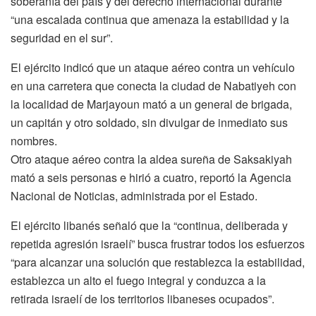
soberanía del país y del derecho internacional durante
“una escalada continua que amenaza la estabilidad y la
seguridad en el sur”.
El ejército indicó que un ataque aéreo contra un vehículo
en una carretera que conecta la ciudad de Nabatiyeh con
la localidad de Marjayoun mató a un general de brigada,
un capitán y otro soldado, sin divulgar de inmediato sus
nombres.
Otro ataque aéreo contra la aldea sureña de Saksakiyah
mató a seis personas e hirió a cuatro, reportó la Agencia
Nacional de Noticias, administrada por el Estado.
El ejército libanés señaló que la “continua, deliberada y
repetida agresión israelí” busca frustrar todos los esfuerzos
“para alcanzar una solución que restablezca la estabilidad,
establezca un alto el fuego integral y conduzca a la
retirada israelí de los territorios libaneses ocupados”.