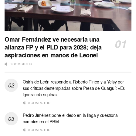
Omar Fernández ve necesaria una
alianza FP y el PLD para 2028; deja
aspiraciones en manos de Leonel
0 COMPARTIR
Osiris de León responde a Roberto Tineo y a Yeisy por
sus críticas destempladas sobre Presa de Guaiguí: «Es
ignorancia supina»
0 COMPARTIR
Pedro Jiménez pone el dedo en la llaga y cuestiona
cambios en el PRM
0 COMPARTIR