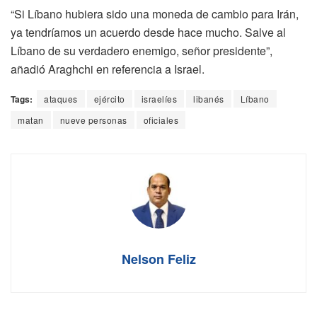
“Si Líbano hubiera sido una moneda de cambio para Irán,
ya tendríamos un acuerdo desde hace mucho. Salve al
Líbano de su verdadero enemigo, señor presidente”,
añadió Araghchi en referencia a Israel.
Tags:
ataques
ejército
israelíes
libanés
Líbano
matan
nueve personas
oficiales
Nelson Feliz