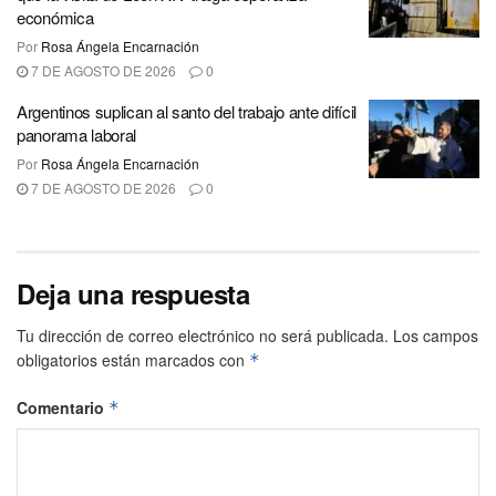
económica
Por
Rosa Ángela Encarnación
7 DE AGOSTO DE 2026
0
Argentinos suplican al santo del trabajo ante difícil
panorama laboral
Por
Rosa Ángela Encarnación
7 DE AGOSTO DE 2026
0
Deja una respuesta
Tu dirección de correo electrónico no será publicada.
Los campos
obligatorios están marcados con
*
Comentario
*