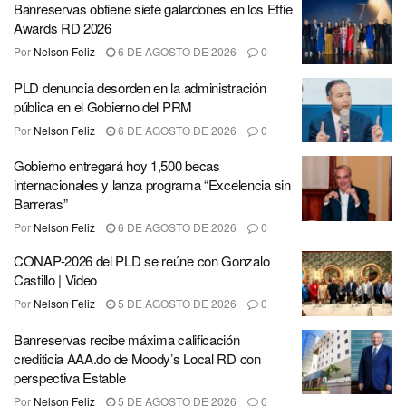
Banreservas obtiene siete galardones en los Effie
Awards RD 2026
Por
Nelson Feliz
6 DE AGOSTO DE 2026
0
PLD denuncia desorden en la administración
pública en el Gobierno del PRM
Por
Nelson Feliz
6 DE AGOSTO DE 2026
0
Gobierno entregará hoy 1,500 becas
internacionales y lanza programa “Excelencia sin
Barreras”
Por
Nelson Feliz
6 DE AGOSTO DE 2026
0
CONAP-2026 del PLD se reúne con Gonzalo
Castillo | Video
Por
Nelson Feliz
5 DE AGOSTO DE 2026
0
Banreservas recibe máxima calificación
crediticia AAA.do de Moody’s Local RD con
perspectiva Estable
Por
Nelson Feliz
5 DE AGOSTO DE 2026
0