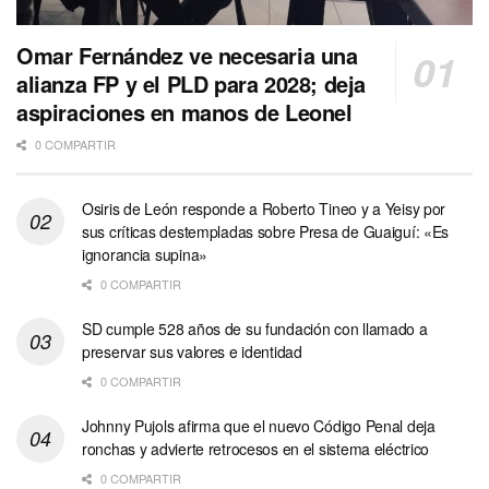
Omar Fernández ve necesaria una
alianza FP y el PLD para 2028; deja
aspiraciones en manos de Leonel
0 COMPARTIR
Osiris de León responde a Roberto Tineo y a Yeisy por
sus críticas destempladas sobre Presa de Guaiguí: «Es
ignorancia supina»
0 COMPARTIR
SD cumple 528 años de su fundación con llamado a
preservar sus valores e identidad
0 COMPARTIR
Johnny Pujols afirma que el nuevo Código Penal deja
ronchas y advierte retrocesos en el sistema eléctrico
0 COMPARTIR