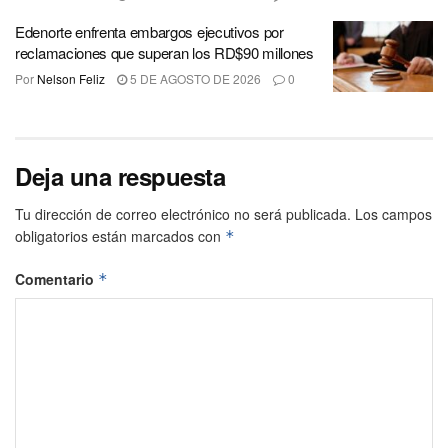
Edenorte enfrenta embargos ejecutivos por
reclamaciones que superan los RD$90 millones
Por
Nelson Feliz
5 DE AGOSTO DE 2026
0
Deja una respuesta
Tu dirección de correo electrónico no será publicada.
Los campos
obligatorios están marcados con
*
Comentario
*