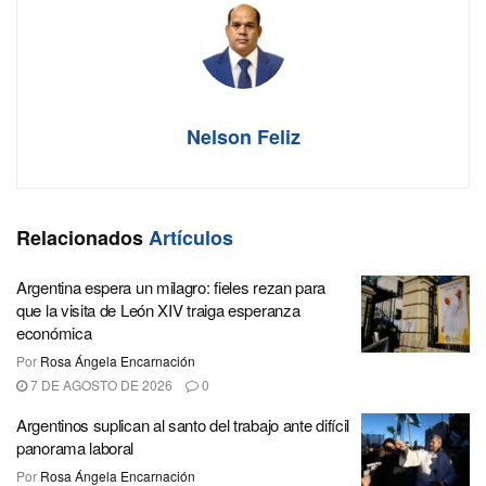
Nelson Feliz
Relacionados
Artículos
Argentina espera un milagro: fieles rezan para
que la visita de León XIV traiga esperanza
económica
Por
Rosa Ángela Encarnación
7 DE AGOSTO DE 2026
0
Argentinos suplican al santo del trabajo ante difícil
panorama laboral
Por
Rosa Ángela Encarnación