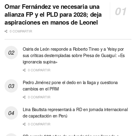
Omar Fernández ve necesaria una
alianza FP y el PLD para 2028; deja
aspiraciones en manos de Leonel
0 COMPARTIR
Osiris de León responde a Roberto Tineo y a Yeisy por
sus críticas destempladas sobre Presa de Guaiguí: «Es
ignorancia supina»
0 COMPARTIR
Pedro Jiménez pone el dedo en la llaga y cuestiona
cambios en el PRM
0 COMPARTIR
Lina Bautista representará a RD en jornada internacional
de capacitación en Perú
0 COMPARTIR