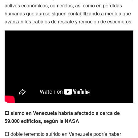
activos económicos, comercios, así como en pérdidas
humanas que aún se siguen contabilizando a medida que
avanzan los trabajos de rescate y remoción de escombros.
El sismo en Venezuela habría afectado a cerca de
59.000 edificios, según la NASA
El doble terremoto sufrido en Venezuela podría haber