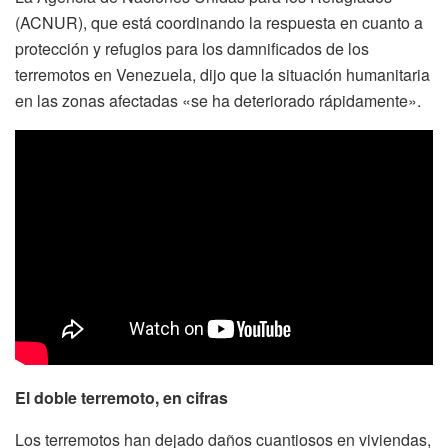
(ACNUR), que está coordinando la respuesta en cuanto a
protección y refugios para los damnificados de los
terremotos en Venezuela, dijo que la situación humanitaria
en las zonas afectadas «se ha deteriorado rápidamente».
El doble terremoto, en cifras
Los terremotos han dejado daños cuantiosos en viviendas,