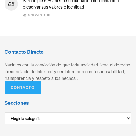
SD cumple 528 años de su fundación con llamado a
preservar sus valores e identidad
0 COMPARTIR
Contacto Directo
Nacimos con la convicción de que toda sociedad tiene el derecho
irrenunciable de informar y ser informada con responsabilidad,
transparencia y respeto a los hechos..
CONTACTO
Secciones
Secciones