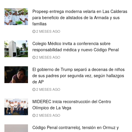
Propeep entrega moderna velaria en Las Calderas
para beneficio de alistados de la Armada y sus
familias
2 MESES AGO
Colegio Médico invita a conferencia sobre
responsabilidad médica y nuevo Código Penal
2 MESES AGO
El gobierno de Trump separó a decenas de niños
de sus padres por segunda vez, según hallazgos
de AP
2 MESES AGO
MIDEREC inicia reconstrucción del Centro
Olímpico de La Vega
2 MESES AGO
Código Penal contrarreloj, tensión en Ormuz y