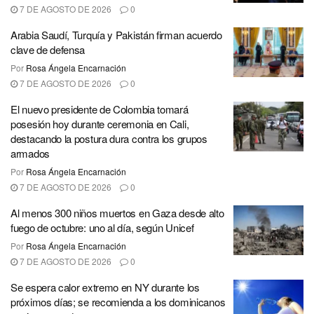
7 DE AGOSTO DE 2026
0
Arabia Saudí, Turquía y Pakistán firman acuerdo
clave de defensa
Por
Rosa Ángela Encarnación
7 DE AGOSTO DE 2026
0
El nuevo presidente de Colombia tomará
posesión hoy durante ceremonia en Cali,
destacando la postura dura contra los grupos
armados
Por
Rosa Ángela Encarnación
7 DE AGOSTO DE 2026
0
Al menos 300 niños muertos en Gaza desde alto
fuego de octubre: uno al día, según Unicef
Por
Rosa Ángela Encarnación
7 DE AGOSTO DE 2026
0
Se espera calor extremo en NY durante los
próximos días; se recomienda a los dominicanos