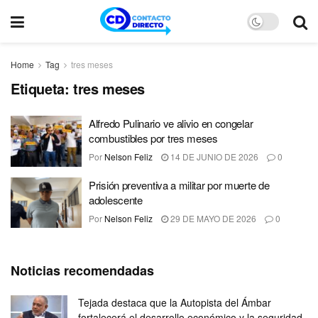
Home
Tag
tres meses
Etiqueta:
tres meses
Alfredo Pulinario ve alivio en congelar
combustibles por tres meses
Por
Nelson Feliz
14 DE JUNIO DE 2026
0
Prisión preventiva a militar por muerte de
adolescente
Por
Nelson Feliz
29 DE MAYO DE 2026
0
Noticias recomendadas
Tejada destaca que la Autopista del Ámbar
fortalecerá el desarrollo económico y la seguridad