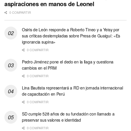
aspiraciones en manos de Leonel
0 COMPARTIR
Osiris de León responde a Roberto Tineo y a Yeisy por
sus críticas destempladas sobre Presa de Guaiguí: «Es
ignorancia supina»
0 COMPARTIR
Pedro Jiménez pone el dedo en la llaga y cuestiona
cambios en el PRM
0 COMPARTIR
Lina Bautista representará a RD en jornada internacional
de capacitación en Perú
0 COMPARTIR
SD cumple 528 años de su fundación con llamado a
preservar sus valores e identidad
0 COMPARTIR