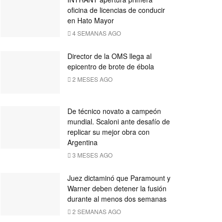
oficina de licencias de conducir
en Hato Mayor
4 SEMANAS AGO
Director de la OMS llega al
epicentro de brote de ébola
2 MESES AGO
De técnico novato a campeón
mundial. Scaloni ante desafío de
replicar su mejor obra con
Argentina
3 MESES AGO
Juez dictaminó que Paramount y
Warner deben detener la fusión
durante al menos dos semanas
2 SEMANAS AGO