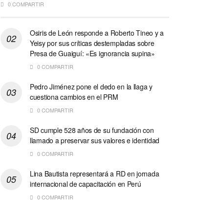
0 COMPARTIR
Osiris de León responde a Roberto Tineo y a
Yeisy por sus críticas destempladas sobre
Presa de Guaiguí: «Es ignorancia supina»
0 COMPARTIR
Pedro Jiménez pone el dedo en la llaga y
cuestiona cambios en el PRM
0 COMPARTIR
SD cumple 528 años de su fundación con
llamado a preservar sus valores e identidad
0 COMPARTIR
Lina Bautista representará a RD en jornada
internacional de capacitación en Perú
0 COMPARTIR