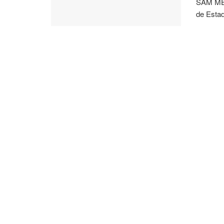
SAM MET
de Estad