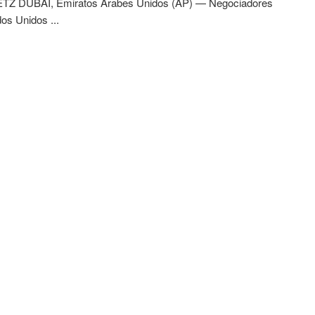
Z DUBÁI, Emiratos Árabes Unidos (AP) — Negociadores
os Unidos ...