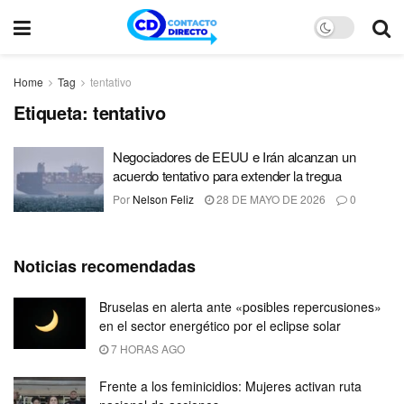
Home
Tag
tentativo
Etiqueta:
tentativo
Negociadores de EEUU e Irán alcanzan un
acuerdo tentativo para extender la tregua
Por
Nelson Feliz
28 DE MAYO DE 2026
0
Noticias recomendadas
Bruselas en alerta ante «posibles repercusiones»
en el sector energético por el eclipse solar
7 HORAS AGO
Frente a los feminicidios: Mujeres activan ruta