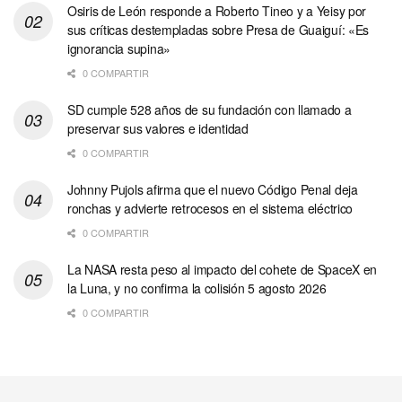
Osiris de León responde a Roberto Tineo y a Yeisy por
sus críticas destempladas sobre Presa de Guaiguí: «Es
ignorancia supina»
0 COMPARTIR
SD cumple 528 años de su fundación con llamado a
preservar sus valores e identidad
0 COMPARTIR
Johnny Pujols afirma que el nuevo Código Penal deja
ronchas y advierte retrocesos en el sistema eléctrico
0 COMPARTIR
La NASA resta peso al impacto del cohete de SpaceX en
la Luna, y no confirma la colisión 5 agosto 2026
0 COMPARTIR