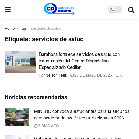
Home
Tag
servicios de salud
Etiqueta:
servicios de salud
Barahona fortalece servicios de salud con
inauguración del Centro Diagnóstico
Especializado Cedilar
Por
Nelson Feliz
27 DE MAYO DE 2026
0
Noticias recomendadas
MINERD convoca a estudiantes para la segunda
convocatoria de las Pruebas Nacionales 2026
3 DÍAS AGO
Gobierno de Trump dice que cumplirá orden