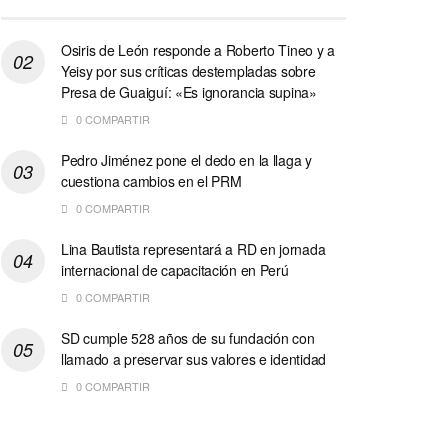
Osiris de León responde a Roberto Tineo y a
Yeisy por sus críticas destempladas sobre
Presa de Guaiguí: «Es ignorancia supina»
0 COMPARTIR
Pedro Jiménez pone el dedo en la llaga y
cuestiona cambios en el PRM
0 COMPARTIR
Lina Bautista representará a RD en jornada
internacional de capacitación en Perú
0 COMPARTIR
SD cumple 528 años de su fundación con
llamado a preservar sus valores e identidad
0 COMPARTIR