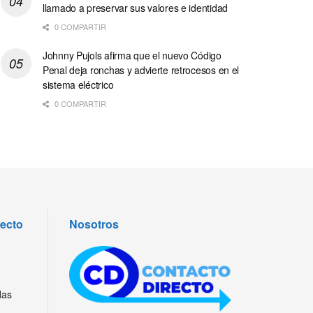
llamado a preservar sus valores e identidad
0 COMPARTIR
Johnny Pujols afirma que el nuevo Código
Penal deja ronchas y advierte retrocesos en el
sistema eléctrico
0 COMPARTIR
recto
Nosotros
das