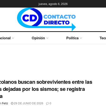
jueves, agosto 6, 2026
cional
Opinión
Política
Tec
olanos buscan sobrevivientes entre las
s dejadas por los sismos; se registra
ca
 Feliz
29 DE JUNIO DE 2026
0