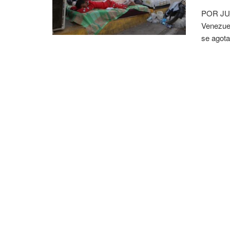
POR JU
Venezuel
se agota 