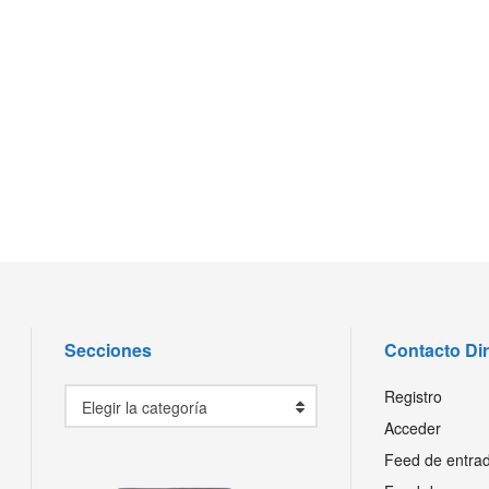
Secciones
Contacto Di
Secciones
Registro
Elegir la categoría
Acceder
Feed de entra