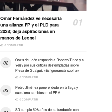
Omar Fernández ve necesaria
una alianza FP y el PLD para
2028; deja aspiraciones en
manos de Leonel
0 COMPARTIR
Osiris de León responde a Roberto Tineo y a
Yeisy por sus críticas destempladas sobre
Presa de Guaiguí: «Es ignorancia supina»
0 COMPARTIR
Pedro Jiménez pone el dedo en la llaga y
cuestiona cambios en el PRM
0 COMPARTIR
SD cumple 528 años de su fundación con