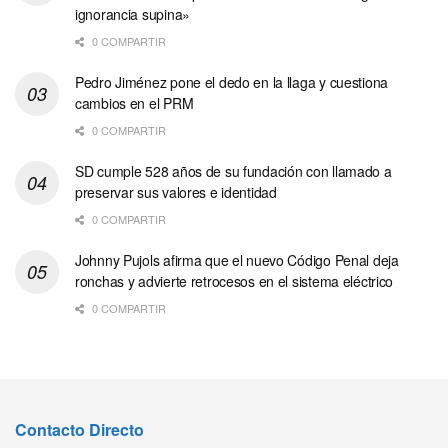
ignorancia supina»
0 COMPARTIR
Pedro Jiménez pone el dedo en la llaga y cuestiona
cambios en el PRM
0 COMPARTIR
SD cumple 528 años de su fundación con llamado a
preservar sus valores e identidad
0 COMPARTIR
Johnny Pujols afirma que el nuevo Código Penal deja
ronchas y advierte retrocesos en el sistema eléctrico
0 COMPARTIR
Contacto Directo