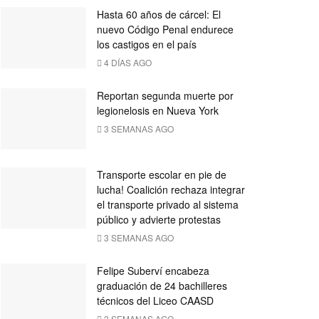
Hasta 60 años de cárcel: El
nuevo Código Penal endurece
los castigos en el país
4 DÍAS AGO
Reportan segunda muerte por
legionelosis en Nueva York
3 SEMANAS AGO
Transporte escolar en pie de
lucha! Coalición rechaza integrar
el transporte privado al sistema
público y advierte protestas
3 SEMANAS AGO
Felipe Suberví encabeza
graduación de 24 bachilleres
técnicos del Liceo CAASD
3 SEMANAS AGO