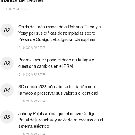
manos de Leonel
0 COMPARTIR
Osiris de León responde a Roberto Tineo y a
Yeisy por sus críticas destempladas sobre
Presa de Guaiguí: «Es ignorancia supina»
0 COMPARTIR
Pedro Jiménez pone el dedo en la llaga y
cuestiona cambios en el PRM
0 COMPARTIR
SD cumple 528 años de su fundación con
llamado a preservar sus valores e identidad
0 COMPARTIR
Johnny Pujols afirma que el nuevo Código
Penal deja ronchas y advierte retrocesos en el
sistema eléctrico
0 COMPARTIR