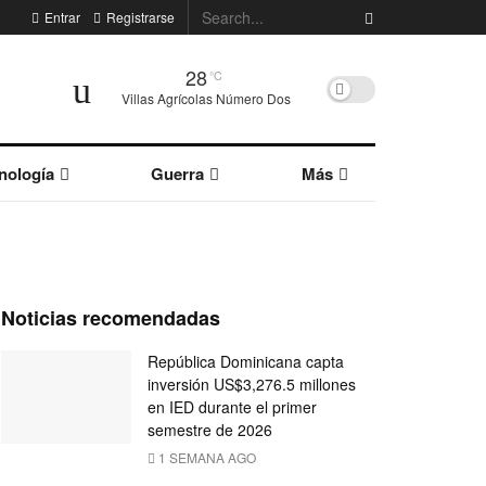
Entrar
Registrarse
28
°C
Villas Agrícolas Número Dos
nología
Guerra
Más
Noticias recomendadas
República Dominicana capta
inversión US$3,276.5 millones
en IED durante el primer
semestre de 2026
1 SEMANA AGO