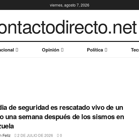
viernes, agosto 7, 2026
cional
Opinión
Política
Tec
ia de seguridad es rescatado vivo de un
o una semana después de los sismos en
zuela
 Feliz
2 DE JULIO DE 2026
0