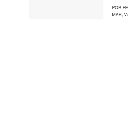
POR FE
MAR, Ven