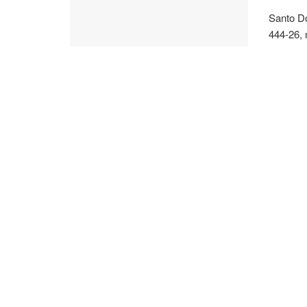
Santo Do
444-26, 