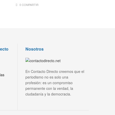
0 COMPARTIR
recto
Nosotros
En Contacto Directo creemos que el
das
periodismo no es solo una
profesión: es un compromiso
permanente con la verdad, la
ciudadanía y la democracia.