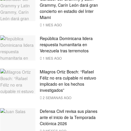
Grammy, Carín León dará gran
concierto en estadio del Inter
Miami
1 MES AGO
República Dominicana lidera
respuesta humanitaria en
Venezuela tras terremotos
1 MES AGO
Milagros Ortiz Bosch: “Rafael
Féliz no era culpable ni estuvo
implicado en los hechos
investigados”
2 SEMANAS AGO
Defensa Civil revisa sus planes
ante el inicio de la Temporada
Ciclónica 2026
2 MESES AGO