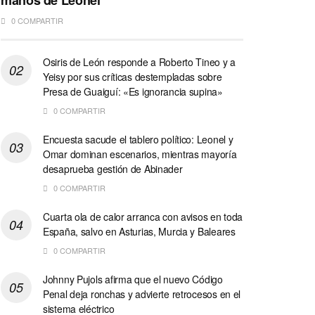
manos de Leonel
0 COMPARTIR
Osiris de León responde a Roberto Tineo y a
Yeisy por sus críticas destempladas sobre
Presa de Guaiguí: «Es ignorancia supina»
0 COMPARTIR
Encuesta sacude el tablero político: Leonel y
Omar dominan escenarios, mientras mayoría
desaprueba gestión de Abinader
0 COMPARTIR
Cuarta ola de calor arranca con avisos en toda
España, salvo en Asturias, Murcia y Baleares
0 COMPARTIR
Johnny Pujols afirma que el nuevo Código
Penal deja ronchas y advierte retrocesos en el
sistema eléctrico