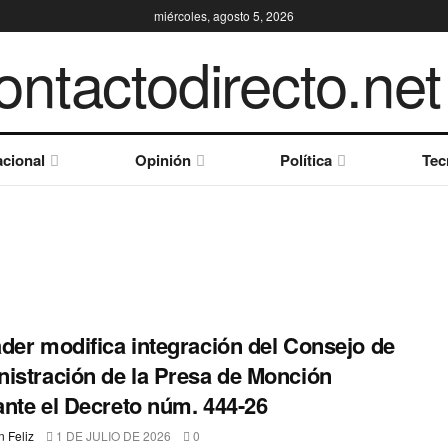
miércoles, agosto 5, 2026
cional
Opinión
Política
Tec
der modifica integración del Consejo de
istración de la Presa de Monción
nte el Decreto núm. 444-26
 Feliz
1 DE JULIO DE 2026
0