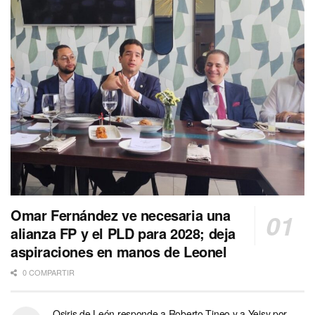
Omar Fernández ve necesaria una
alianza FP y el PLD para 2028; deja
aspiraciones en manos de Leonel
0 COMPARTIR
Osiris de León responde a Roberto Tineo y a Yeisy por