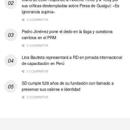
sus críticas destempladas sobre Presa de Guaiguí: «Es
ignorancia supina»
0 COMPARTIR
Pedro Jiménez pone el dedo en la llaga y cuestiona
cambios en el PRM
0 COMPARTIR
Lina Bautista representará a RD en jornada internacional
de capacitación en Perú
0 COMPARTIR
SD cumple 528 años de su fundación con llamado a
preservar sus valores e identidad
0 COMPARTIR