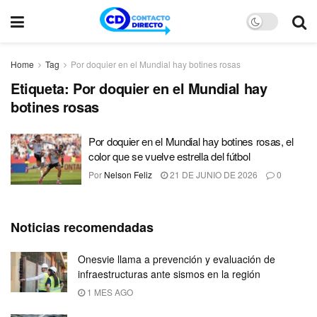
Home
Tag
Por doquier en el Mundial hay botines rosas
Etiqueta:
Por doquier en el Mundial hay
botines rosas
Por doquier en el Mundial hay botines rosas, el
color que se vuelve estrella del fútbol
Por
Nelson Feliz
21 DE JUNIO DE 2026
0
Noticias recomendadas
Onesvie llama a prevención y evaluación de
infraestructuras ante sismos en la región
1 MES AGO