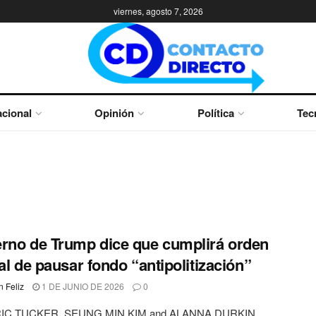
viernes, agosto 7, 2026
cional
Opinión
Política
Tec
rno de Trump dice que cumplirá orden
ial de pausar fondo “antipolitización”
 Feliz
1 DE JUNIO DE 2026
0
IC TUCKER, SEUNG MIN KIM and ALANNA DURKIN