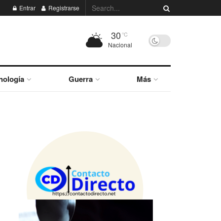
Entrar
Registrarse
30
°C
Nacional
nología
Guerra
Más