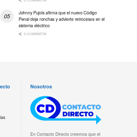
Johnny Pujols afirma que el nuevo Código
Penal deja ronchas y advierte retrocesos en el
sistema eléctrico
0 COMPARTIR
recto
Nosotros
das
En Contacto Directo creemos que el