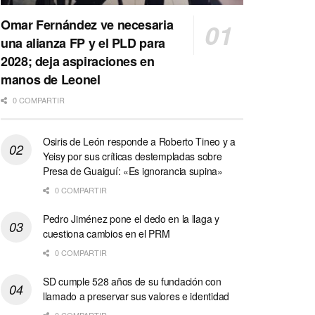
Omar Fernández ve necesaria
una alianza FP y el PLD para
2028; deja aspiraciones en
manos de Leonel
0 COMPARTIR
Osiris de León responde a Roberto Tineo y a
Yeisy por sus críticas destempladas sobre
Presa de Guaiguí: «Es ignorancia supina»
0 COMPARTIR
Pedro Jiménez pone el dedo en la llaga y
cuestiona cambios en el PRM
0 COMPARTIR
SD cumple 528 años de su fundación con
llamado a preservar sus valores e identidad
0 COMPARTIR