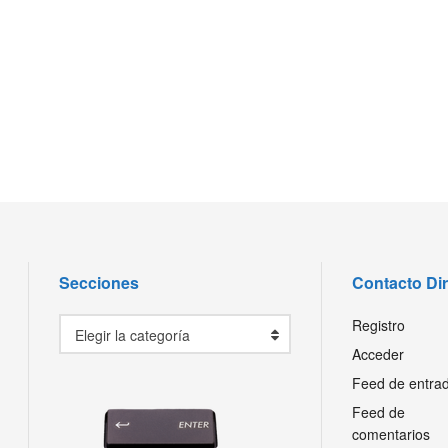
Secciones
Contacto Di
Secciones
Registro
Elegir la categoría
Acceder
Feed de entra
Feed de
comentarios