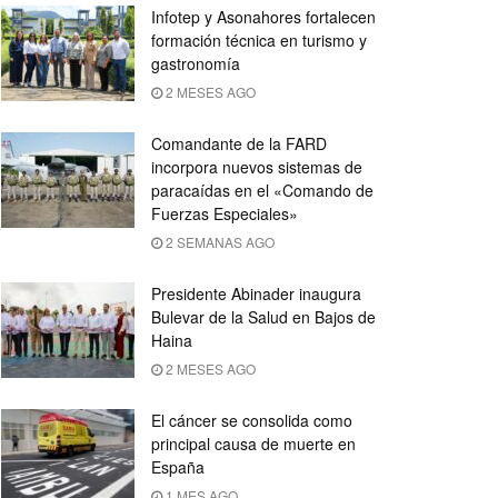
Infotep y Asonahores fortalecen
formación técnica en turismo y
gastronomía
2 MESES AGO
Comandante de la FARD
incorpora nuevos sistemas de
paracaídas en el «Comando de
Fuerzas Especiales»
2 SEMANAS AGO
Presidente Abinader inaugura
Bulevar de la Salud en Bajos de
Haina
2 MESES AGO
El cáncer se consolida como
principal causa de muerte en
España
1 MES AGO