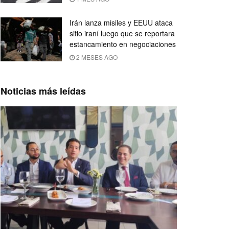
Irán lanza misiles y EEUU ataca
sitio iraní luego que se reportara
estancamiento en negociaciones
2 MESES AGO
Noticias más leídas