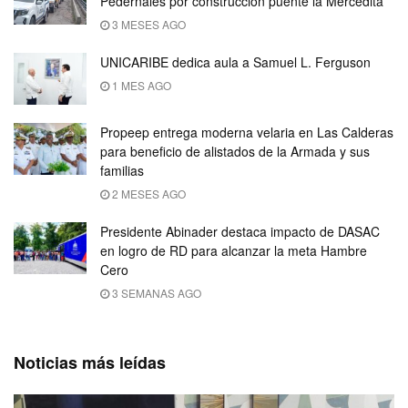
Pedernales por construcción puente la Mercedita
3 MESES AGO
UNICARIBE dedica aula a Samuel L. Ferguson
1 MES AGO
Propeep entrega moderna velaria en Las Calderas
para beneficio de alistados de la Armada y sus
familias
2 MESES AGO
Presidente Abinader destaca impacto de DASAC
en logro de RD para alcanzar la meta Hambre
Cero
3 SEMANAS AGO
Noticias más leídas