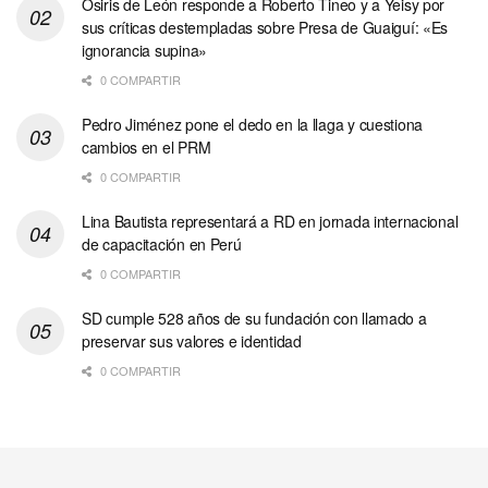
Osiris de León responde a Roberto Tineo y a Yeisy por
sus críticas destempladas sobre Presa de Guaiguí: «Es
ignorancia supina»
0 COMPARTIR
Pedro Jiménez pone el dedo en la llaga y cuestiona
cambios en el PRM
0 COMPARTIR
Lina Bautista representará a RD en jornada internacional
de capacitación en Perú
0 COMPARTIR
SD cumple 528 años de su fundación con llamado a
preservar sus valores e identidad
0 COMPARTIR