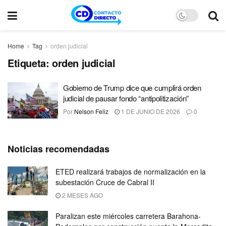
Home
Tag
orden judicial
Etiqueta:
orden judicial
Gobierno de Trump dice que cumplirá orden
judicial de pausar fondo “antipolitización”
Por
Nelson Feliz
1 DE JUNIO DE 2026
0
Noticias recomendadas
ETED realizará trabajos de normalización en la
subestación Cruce de Cabral II
2 MESES AGO
Paralizan este miércoles carretera Barahona-