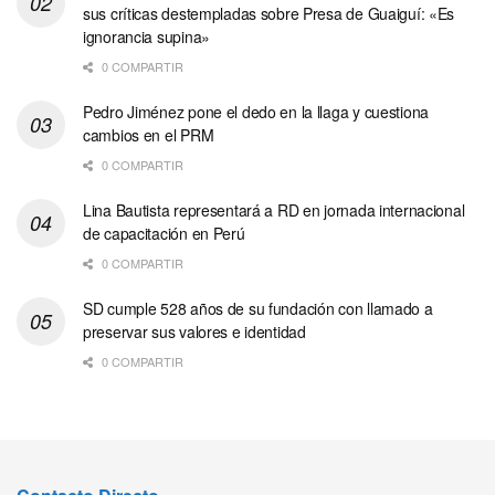
sus críticas destempladas sobre Presa de Guaiguí: «Es
ignorancia supina»
0 COMPARTIR
Pedro Jiménez pone el dedo en la llaga y cuestiona
cambios en el PRM
0 COMPARTIR
Lina Bautista representará a RD en jornada internacional
de capacitación en Perú
0 COMPARTIR
SD cumple 528 años de su fundación con llamado a
preservar sus valores e identidad
0 COMPARTIR