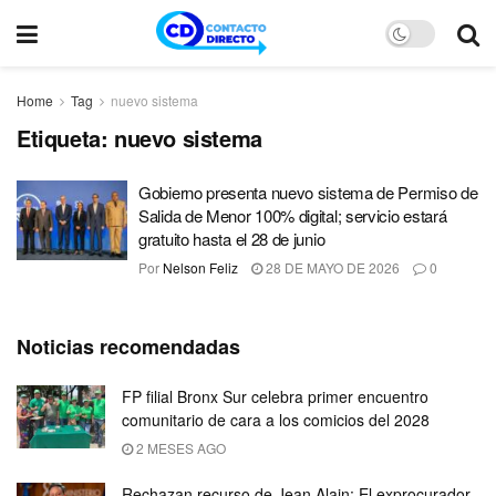
Home
Tag
nuevo sistema
Etiqueta:
nuevo sistema
Gobierno presenta nuevo sistema de Permiso de
Salida de Menor 100% digital; servicio estará
gratuito hasta el 28 de junio
Por
Nelson Feliz
28 DE MAYO DE 2026
0
Noticias recomendadas
FP filial Bronx Sur celebra primer encuentro
comunitario de cara a los comicios del 2028
2 MESES AGO
Rechazan recurso de Jean Alain: El exprocurador