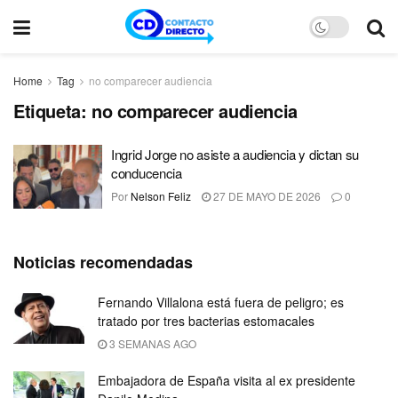
Home
Tag
no comparecer audiencia
Etiqueta:
no comparecer audiencia
Ingrid Jorge no asiste a audiencia y dictan su
conducencia
Por
Nelson Feliz
27 DE MAYO DE 2026
0
Noticias recomendadas
Fernando Villalona está fuera de peligro; es
tratado por tres bacterias estomacales
3 SEMANAS AGO
Embajadora de España visita al ex presidente