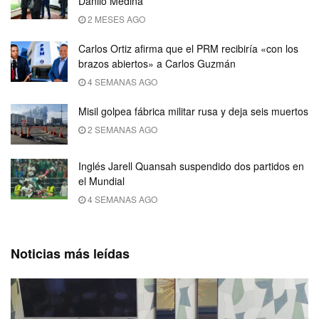
Danilo Medina
2 MESES AGO
Carlos Ortiz afirma que el PRM recibiría «con los
brazos abiertos» a Carlos Guzmán
4 SEMANAS AGO
Misil golpea fábrica militar rusa y deja seis muertos
2 SEMANAS AGO
Inglés Jarell Quansah suspendido dos partidos en
el Mundial
4 SEMANAS AGO
Noticias más leídas