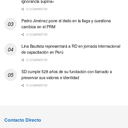
ignorancia supina»
0 COMPARTIR
Pedro Jiménez pone el dedo en la llaga y cuestiona
cambios en el PRM
0 COMPARTIR
Lina Bautista representará a RD en jornada internacional
de capacitación en Perú
0 COMPARTIR
SD cumple 528 años de su fundación con llamado a
preservar sus valores e identidad
0 COMPARTIR
Contacto Directo