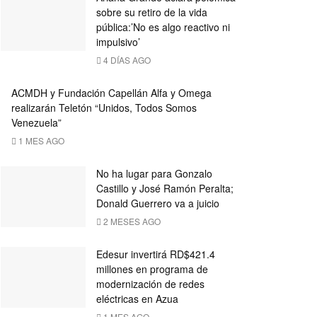
sobre su retiro de la vida
pública:’No es algo reactivo ni
impulsivo’
4 DÍAS AGO
ACMDH y Fundación Capellán Alfa y Omega
realizarán Teletón “Unidos, Todos Somos
Venezuela”
1 MES AGO
No ha lugar para Gonzalo
Castillo y José Ramón Peralta;
Donald Guerrero va a juicio
2 MESES AGO
Edesur invertirá RD$421.4
millones en programa de
modernización de redes
eléctricas en Azua
1 MES AGO