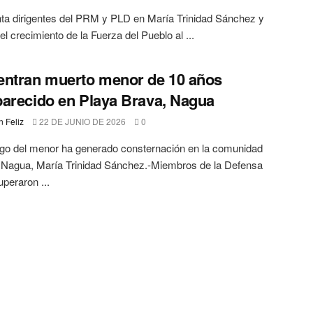
a dirigentes del PRM y PLD en María Trinidad Sánchez y
el crecimiento de la Fuerza del Pueblo al ...
ntran muerto menor de 10 años
arecido en Playa Brava, Nagua
 Feliz
22 DE JUNIO DE 2026
0
zgo del menor ha generado consternación en la comunidad
 Nagua, María Trinidad Sánchez.-Miembros de la Defensa
uperaron ...