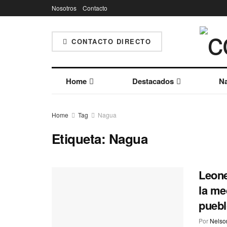
Nosotros
Contacto
CONTACTO DIRECTO
Home
Destacados
Na
Home
Tag
Nagua
Etiqueta:
Nagua
Leone
la me
puebl
Por
Nelson