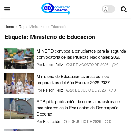
Home
Tag
Ministerio de Educación
Etiqueta:
Ministerio de Educación
MINERD convoca a estudiantes para la segunda
convocatoria de las Pruebas Nacionales 2026
Por
Nelson Feliz
3 DE AGOSTO DE 2026
0
Ministerio de Educación avanza con los
preparativos del Año Escolar 2026-2027
Por
Nelson Feliz
20 DE JULIO DE 2026
0
ADP pide publicación de notas a maestros se
examinaron en la Evaluación de Desempeño
Docente
Por
Redacción
9 DE JULIO DE 2026
0