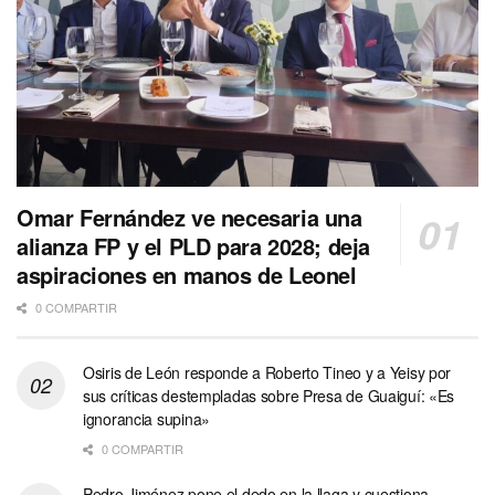
Omar Fernández ve necesaria una
alianza FP y el PLD para 2028; deja
aspiraciones en manos de Leonel
0 COMPARTIR
Osiris de León responde a Roberto Tineo y a Yeisy por
sus críticas destempladas sobre Presa de Guaiguí: «Es
ignorancia supina»
0 COMPARTIR
Pedro Jiménez pone el dedo en la llaga y cuestiona