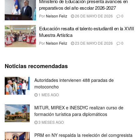
Ministerio de Educación presenta avances en
preparativos del año escolar 2026-2027
Por
Nelson Feliz
26 DE MAYO DE 2026
0
Educación resalta el talento estudiantil en la XVIII
Muestra Artística
Por
Nelson Feliz
23 DE MAYO DE 2026
0
Noticias recomendadas
Autoridades intervienen 488 paradas de
motoconcho
1 MES AGO
MITUR, MIREX e INESDYC realizan curso de
formación turística para diplomáticos
3 MESES AGO
PRM en NY respalda la reeleción del comgresista