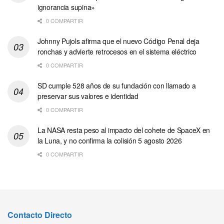
ignorancia supina»
0 COMPARTIR
Johnny Pujols afirma que el nuevo Código Penal deja
ronchas y advierte retrocesos en el sistema eléctrico
0 COMPARTIR
SD cumple 528 años de su fundación con llamado a
preservar sus valores e identidad
0 COMPARTIR
La NASA resta peso al impacto del cohete de SpaceX en
la Luna, y no confirma la colisión 5 agosto 2026
0 COMPARTIR
Contacto Directo