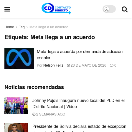
Home
Tag
Meta llega a un acuerdo
Etiqueta:
Meta llega a un acuerdo
Meta llega a acuerdo por demanda de adicción
escolar
Por
Nelson Feliz
23 DE MAYO DE 2026
0
Noticias recomendadas
Johnny Pujols inaugura nuevo local del PLD en el
Distrito Nacional | Video
2 SEMANAS AGO
Presidente de Bolivia declara estado de excepción