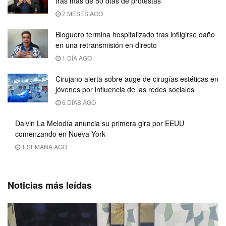
tras más de 50 días de protestas
2 MESES AGO
Bloguero termina hospitalizado tras infligirse daño
en una retransmisión en directo
1 DÍA AGO
Cirujano alerta sobre auge de cirugías estéticas en
jóvenes por influencia de las redes sociales
6 DÍAS AGO
Dalvin La Melodía anuncia su primera gira por EEUU
comenzando en Nueva York
1 SEMANA AGO
Noticias más leídas