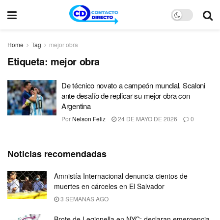
Home
Tag
mejor obra
Etiqueta:
mejor obra
De técnico novato a campeón mundial. Scaloni
ante desafío de replicar su mejor obra con
Argentina
Por
Nelson Feliz
24 DE MAYO DE 2026
0
Noticias recomendadas
Amnistía Internacional denuncia cientos de
muertes en cárceles en El Salvador
3 SEMANAS AGO
Brote de Legionella en NYC: declaran emergencia