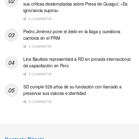
sus críticas destempladas sobre Presa de Guaiguí: «Es
ignorancia supina»
0 COMPARTIR
Pedro Jiménez pone el dedo en la llaga y cuestiona
cambios en el PRM
0 COMPARTIR
Lina Bautista representará a RD en jornada internacional
de capacitación en Perú
0 COMPARTIR
SD cumple 528 años de su fundación con llamado a
preservar sus valores e identidad
0 COMPARTIR