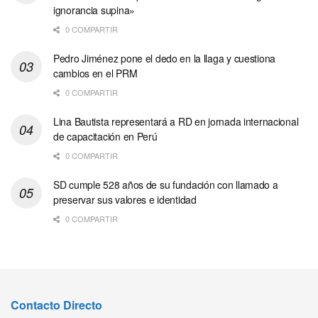
ignorancia supina»
0 COMPARTIR
Pedro Jiménez pone el dedo en la llaga y cuestiona
cambios en el PRM
0 COMPARTIR
Lina Bautista representará a RD en jornada internacional
de capacitación en Perú
0 COMPARTIR
SD cumple 528 años de su fundación con llamado a
preservar sus valores e identidad
0 COMPARTIR
Contacto Directo