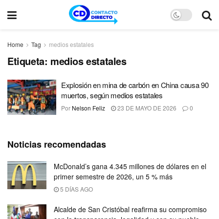
Home
Tag
medios estatales
Etiqueta:
medios estatales
Explosión en mina de carbón en China causa 90
muertos, según medios estatales
Por
Nelson Feliz
23 DE MAYO DE 2026
0
Noticias recomendadas
McDonald’s gana 4.345 millones de dólares en el
primer semestre de 2026, un 5 % más
5 DÍAS AGO
Alcalde de San Cristóbal reafirma su compromiso