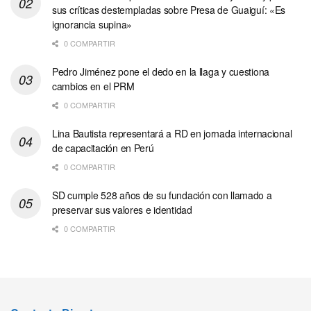
sus críticas destempladas sobre Presa de Guaiguí: «Es
ignorancia supina»
0 COMPARTIR
Pedro Jiménez pone el dedo en la llaga y cuestiona
cambios en el PRM
0 COMPARTIR
Lina Bautista representará a RD en jornada internacional
de capacitación en Perú
0 COMPARTIR
SD cumple 528 años de su fundación con llamado a
preservar sus valores e identidad
0 COMPARTIR