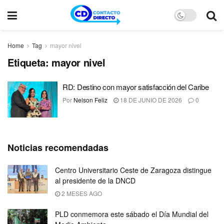
Home
Tag
mayor nivel
Etiqueta:
mayor nivel
RD: Destino con mayor satisfacción del Caribe
Por
Nelson Feliz
18 DE JUNIO DE 2026
0
Noticias recomendadas
Centro Universitario Ceste de Zaragoza distingue
al presidente de la DNCD
2 MESES AGO
PLD conmemora este sábado el Día Mundial del