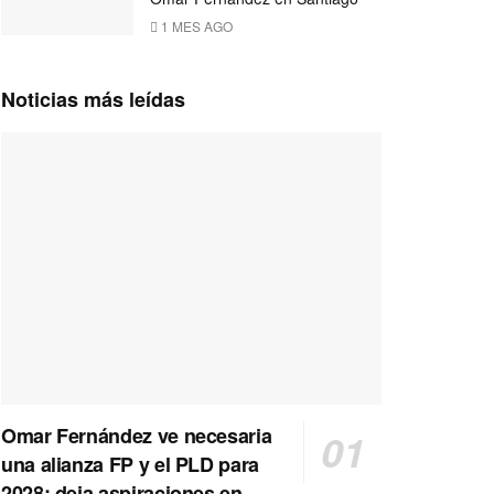
1 MES AGO
Noticias más leídas
Omar Fernández ve necesaria
una alianza FP y el PLD para
2028; deja aspiraciones en