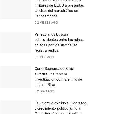
militares de EEUU a presuntas
lanchas del narcotráfico en
Latinoamérica
2 MESES AGO
Venezolanos buscan
sobrevivientes entre las ruinas
dejadas por los sismos; se
registra réplica
1 MES AGO
Corte Suprema de Brasil
autoriza una tercera
investigación contra el hijo de
Lula da Silva
2 DÍAS AGO
La juventud exhibió su liderazgo
y crecimiento político junto a
Omar Fernández en Santiago