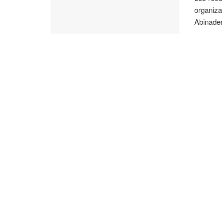
organiza
Abinader