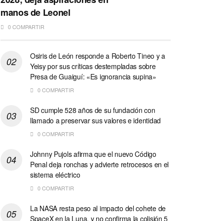
manos de Leonel
0 COMPARTIR
Osiris de León responde a Roberto Tineo y a
Yeisy por sus críticas destempladas sobre
Presa de Guaiguí: «Es ignorancia supina»
0 COMPARTIR
SD cumple 528 años de su fundación con
llamado a preservar sus valores e identidad
0 COMPARTIR
Johnny Pujols afirma que el nuevo Código
Penal deja ronchas y advierte retrocesos en el
sistema eléctrico
0 COMPARTIR
La NASA resta peso al impacto del cohete de
SpaceX en la Luna, y no confirma la colisión 5